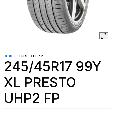
DEBICA
- PRESTO UHP 2
245/45R17 99Y
XL PRESTO
UHP2 FP