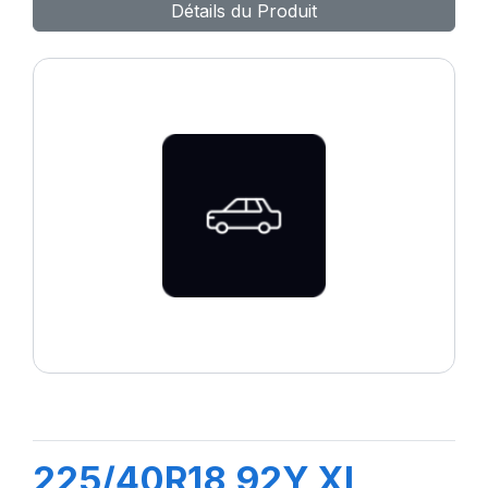
Détails du Produit
225/40R18 92Y XL