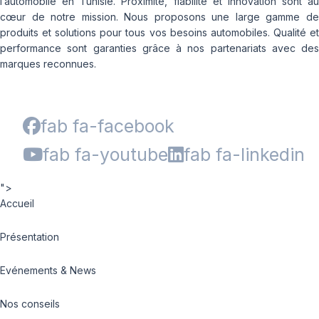
l’automobile en Tunisie. Proximité, fiabilité et innovation sont au
cœur de notre mission. Nous proposons une large gamme de
produits et solutions pour tous vos besoins automobiles. Qualité et
performance sont garanties grâce à nos partenariats avec des
marques reconnues.
fab fa-facebook
fab fa-youtube
fab fa-linkedin
">
Accueil
Présentation
Evénements & News
Nos conseils