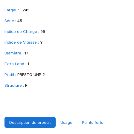
Largeur :
245
Série :
45
Indice de Charge :
99
Indice de Vitesse :
Y
Diamètre :
17
Extra Load :
1
Profil :
PRESTO UHP 2
Structure :
R
Description du produit
Usage
Points forts