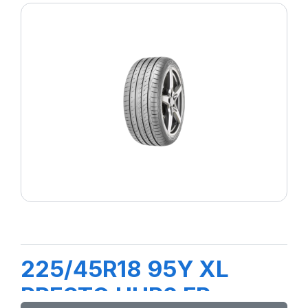
225/45R18 95Y XL
PRESTO UHP2 FP