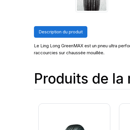
Description du produit
Le Ling Long GreenMAX est un pneu ultra perform
raccourcies sur chaussée mouillée.
Produits de l