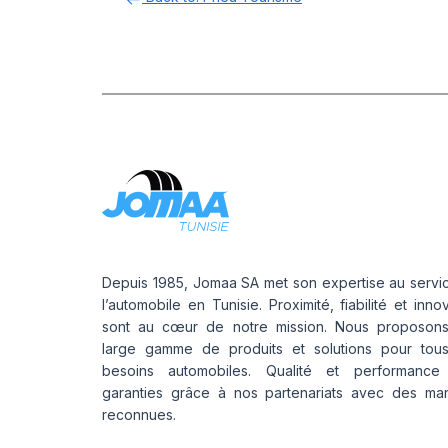
Depuis 1985, Jomaa SA met son expertise au servi
l’automobile en Tunisie. Proximité, fiabilité et inno
sont au cœur de notre mission. Nous proposon
large gamme de produits et solutions pour tou
besoins automobiles. Qualité et performance
garanties grâce à nos partenariats avec des ma
reconnues.