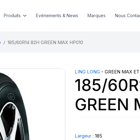
Produits
Evénements & News
Marques
Nous Conta
e
185/60R14 82H GREEN MAX HP010
LING LONG
- GREEN MAX ET
185/60R
GREEN 
Largeur :
185