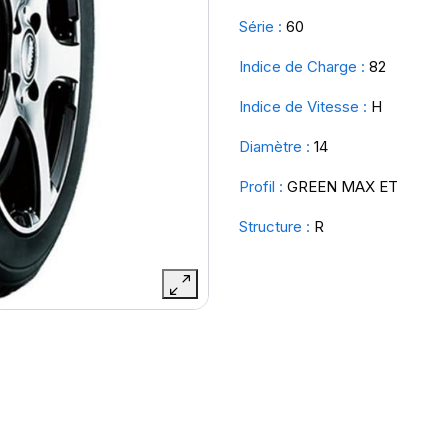
Série :
60
Indice de Charge :
82
Indice de Vitesse :
H
Diamètre :
14
Profil :
GREEN MAX ET
Structure :
R