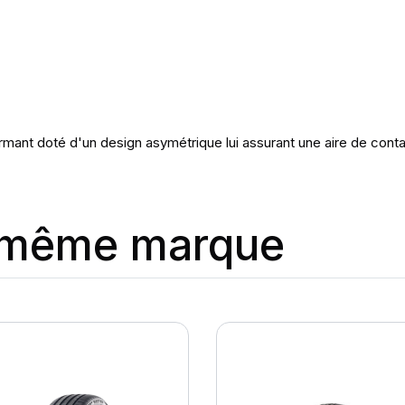
ant doté d'un design asymétrique lui assurant une aire de conta
a même marque