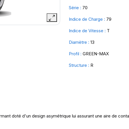
Série :
70
Indice de Charge :
79
Indice de Vitesse :
T
Diamètre :
13
Profil :
GREEN-MAX
Structure :
R
ant doté d'un design asymétrique lui assurant une aire de conta