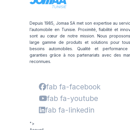
Depuis 1985, Jomaa SA met son expertise au servi
l’automobile en Tunisie. Proximité, fiabilité et inno
sont au cœur de notre mission. Nous proposon
large gamme de produits et solutions pour tou
besoins automobiles. Qualité et performance
garanties grâce à nos partenariats avec des ma
reconnues.
fab fa-facebook
fab fa-youtube
fab fa-linkedin
">
Accueil