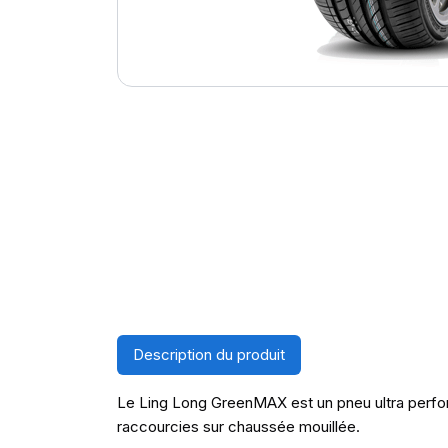
Description du produit
Le Ling Long GreenMAX est un pneu ultra perform
raccourcies sur chaussée mouillée.