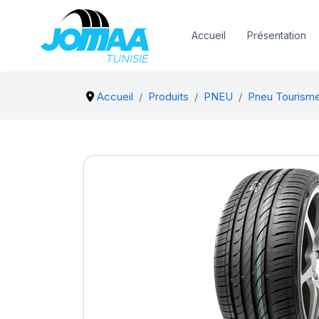
Accueil
Présentation
Accueil
Produits
PNEU
Pneu Tourism