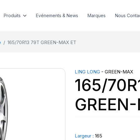
Produits
Evénements & News
Marques
Nous Conta
e
165/70R13 79T GREEN-MAX ET
LING LONG
- GREEN-MAX
165/70R
GREEN-
Largeur :
165