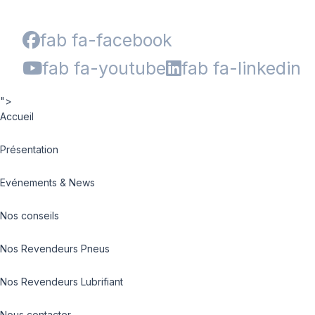
fab fa-facebook
fab fa-youtube
fab fa-linkedin
">
Accueil
Présentation
Evénements & News
Nos conseils
Nos Revendeurs Pneus
Nos Revendeurs Lubrifiant
Nous contacter