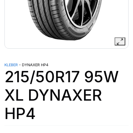
KLEBER
- DYNAXER HP4
215/50R17 95W
XL DYNAXER
HP4