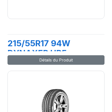
215/55R17 94W
DYNAXER HP5
Détails du Produit