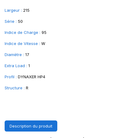
Largeur :
215
Série :
50
Indice de Charge :
95
Indice de Vitesse :
W
Diamètre :
17
Extra Load :
1
Profil :
DYNAXER HP4
Structure :
R
Description du produit