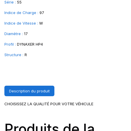
Série :
55
Indice de Charge :
97
Indice de Vitesse :
W
Diamètre :
17
Profil :
DYNAXER HP4
Structure :
R
Description du produit
CHOISISSEZ LA QUALITÉ POUR VOTRE VÉHICULE
Produits de la