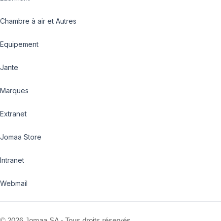
Chambre à air et Autres
Equipement
Jante
Marques
Extranet
Jomaa Store
Intranet
Webmail
©
2026 Jomaa SA - Tous droits réservés