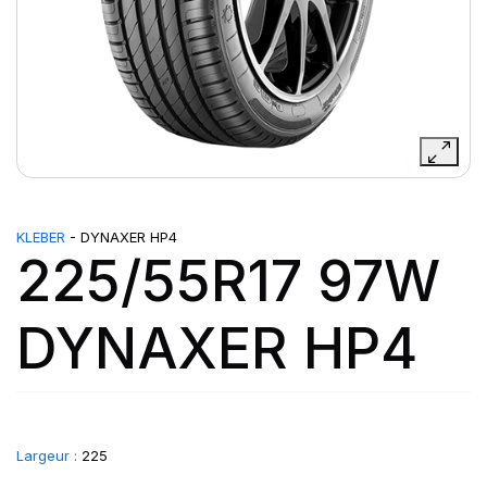
KLEBER
- DYNAXER HP4
225/55R17 97W
DYNAXER HP4
Largeur :
225