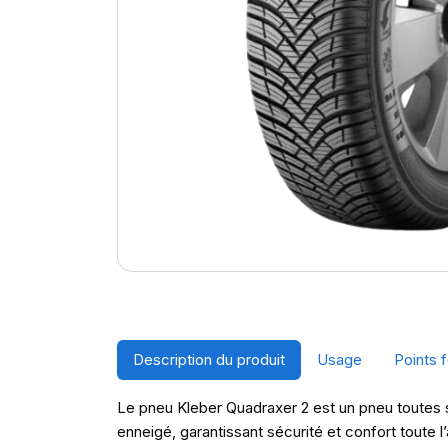
Description du produit
Usage
Points f
Le pneu Kleber Quadraxer 2 est un pneu toutes s
enneigé, garantissant sécurité et confort toute