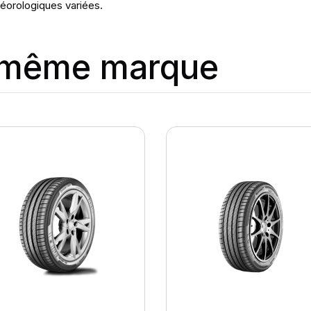
éorologiques variées.
a même marque