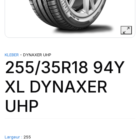
KLEBER
- DYNAXER UHP
255/35R18 94Y
XL DYNAXER
UHP
Largeur :
255