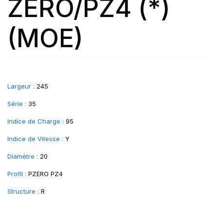
ZERO/PZ4 (*)
(MOE)
Largeur :
245
Série :
35
Indice de Charge :
95
Indice de Vitesse :
Y
Diamètre :
20
Profil :
PZERO PZ4
Structure :
R