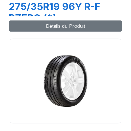
275/35R19 96Y R-F
PZERO (*)
Détails du Produit