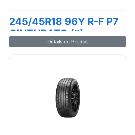
245/45R18 96Y R-F P7
CINTURATO (*)
Détails du Produit