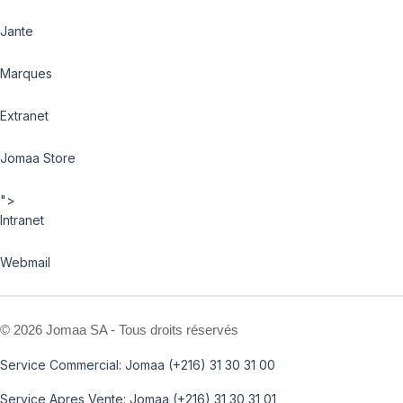
Jante
Marques
Extranet
Jomaa Store
">
Intranet
Webmail
©
2026 Jomaa SA - Tous droits réservés
Service Commercial: Jomaa (+216) 31 30 31 00
Service Apres Vente: Jomaa (+216) 31 30 31 01