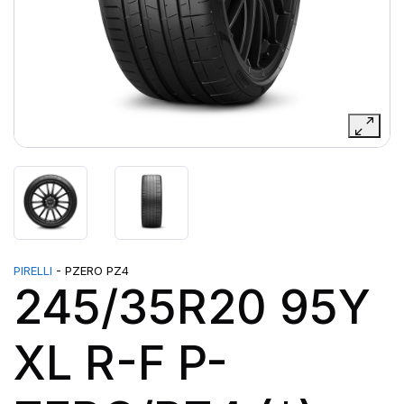
PIRELLI
- PZERO PZ4
245/35R20 95Y
XL R-F P-