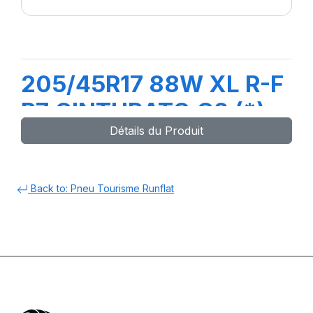
205/45R17 88W XL R-F
P7 CINTURATO C2 (*)
Détails du Produit
Back to: Pneu Tourisme Runflat