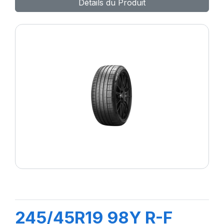
Détails du Produit
245/45R19 98Y R-F