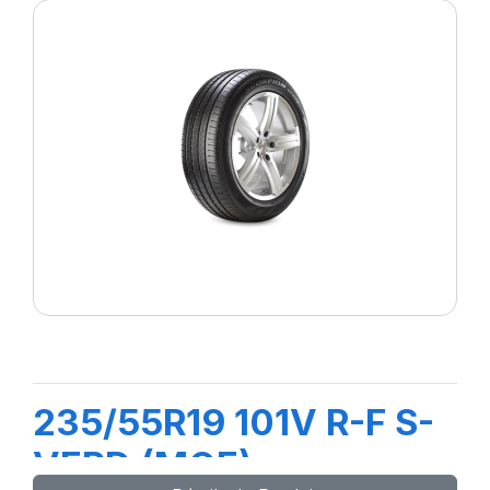
235/55R19 101V R-F S-
VERD (MOE)