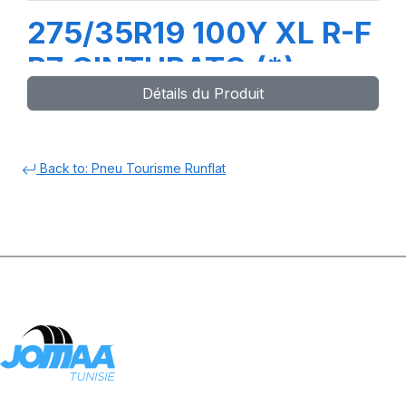
275/35R19 100Y XL R-F
P7 CINTURATO (*)
Détails du Produit
(MOE)
Back to: Pneu Tourisme Runflat