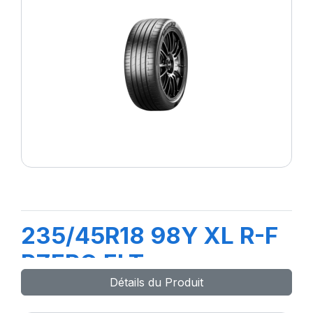
235/45R18 98Y XL R-F
PZERO ELT
Détails du Produit