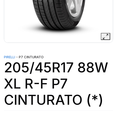
PIRELLI
- P7 CINTURATO
205/45R17 88W
XL R-F P7
CINTURATO (*)