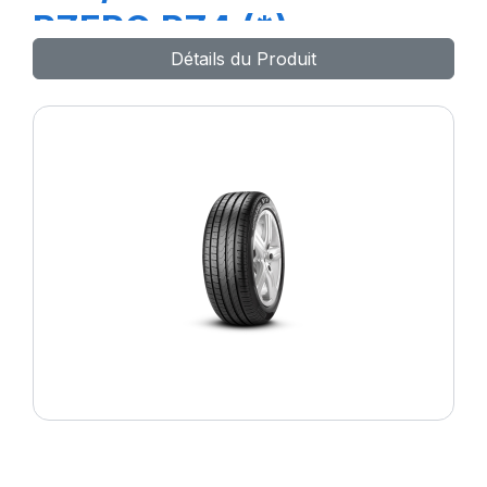
PZERO PZ4 (*)
Détails du Produit