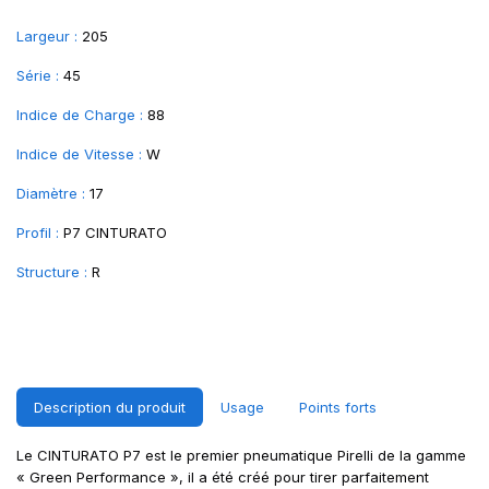
Largeur :
205
Série :
45
Indice de Charge :
88
Indice de Vitesse :
W
Diamètre :
17
Profil :
P7 CINTURATO
Structure :
R
Description du produit
Usage
Points forts
Le CINTURATO P7 est le premier pneumatique Pirelli de la gamme
« Green Performance », il a été créé pour tirer parfaitement