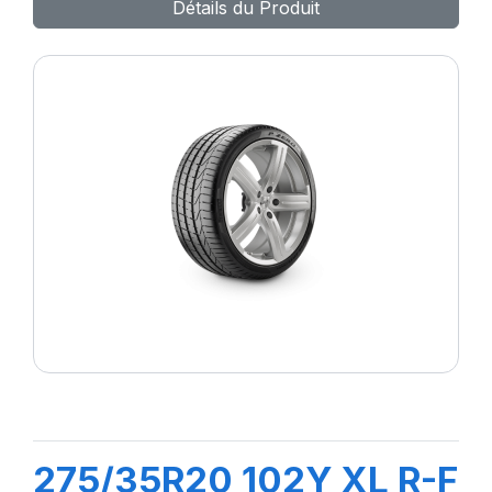
Détails du Produit
275/35R20 102Y XL R-F