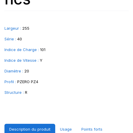
Largeur :
255
Série :
40
Indice de Charge :
101
Indice de Vitesse :
Y
Diamètre :
20
Profil :
PZERO PZ4
Structure :
R
Description du produit
Usage
Points forts