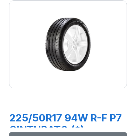
225/50R17 94W R-F P7
CINTURATO (*)