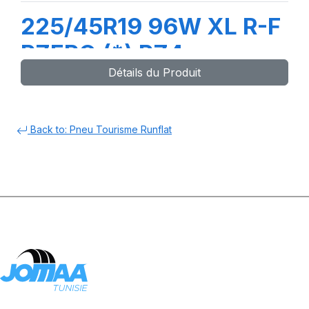
225/45R19 96W XL R-F
PZERO (*) PZ4
Détails du Produit
Back to: Pneu Tourisme Runflat