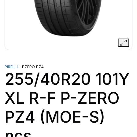
PIRELLI
- PZERO PZ4
255/40R20 101Y
XL R-F P-ZERO
PZ4 (MOE-S)
ncs