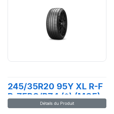
245/35R20 95Y XL R-F
P-ZERO/PZ4 (*) (MOE)
Détails du Produit