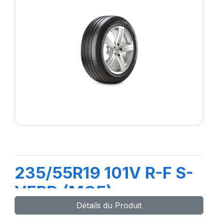
235/55R19 101V R-F S-
VERD (MOE)
Détails du Produit