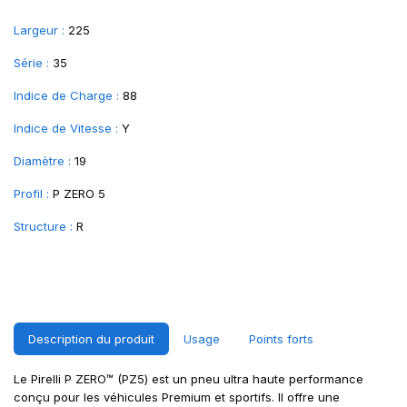
Largeur :
225
Série :
35
Indice de Charge :
88
Indice de Vitesse :
Y
Diamètre :
19
Profil :
P ZERO 5
Structure :
R
Description du produit
Usage
Points forts
Le Pirelli P ZERO™ (PZ5) est un pneu ultra haute performance
conçu pour les véhicules Premium et sportifs. Il offre une