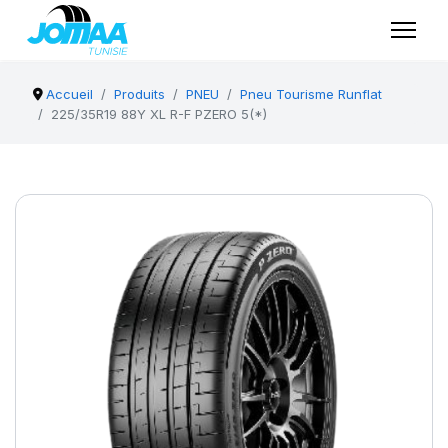
Accueil
Produits
PNEU
Pneu Tourisme Runflat
225/35R19 88Y XL R-F PZERO 5(*)