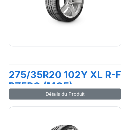
275/35R20 102Y XL R-F
PZERO (MOE)
Détails du Produit