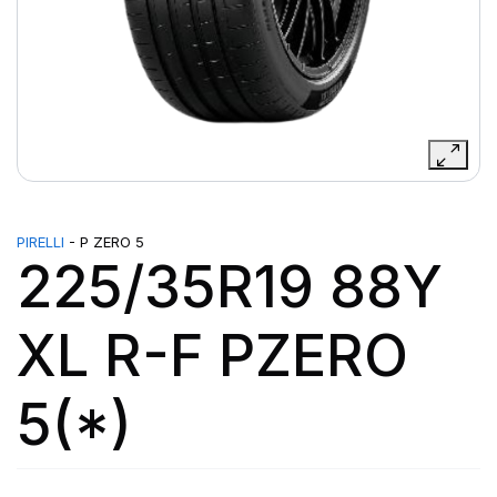
PIRELLI
- P ZERO 5
225/35R19 88Y
XL R-F PZERO
5(*)