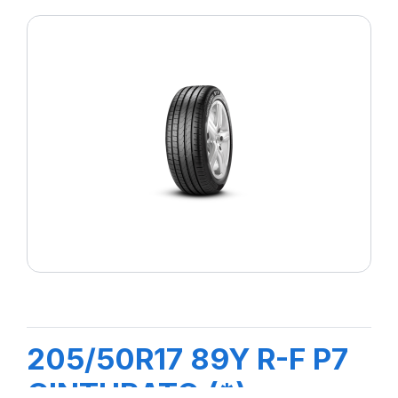
205/50R17 89Y R-F P7
CINTURATO (*)