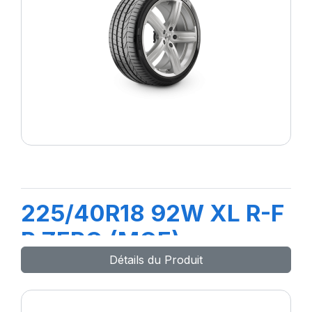
225/40R18 92W XL R-F
P ZERO (MOE)
Détails du Produit