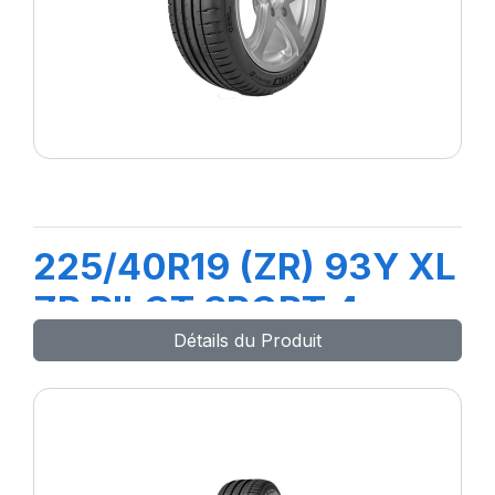
225/40R19 (ZR) 93Y XL
ZP PILOT SPORT 4
Détails du Produit