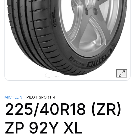
MICHELIN
- PILOT SPORT 4
225/40R18 (ZR)
ZP 92Y XL