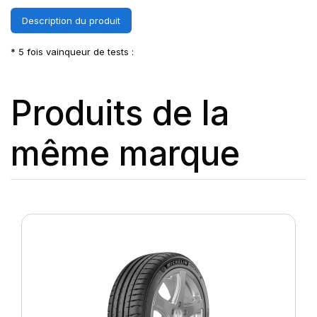
Description du produit
* 5 fois vainqueur de tests :
Produits de la
même marque