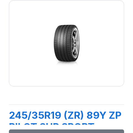
245/35R19 (ZR) 89Y ZP
PILOT SUP SPORT