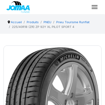
Accueil
Produits
PNEU
Pneu Tourisme Runflat
225/40R18 (ZR) ZP 92Y XL PILOT SPORT 4