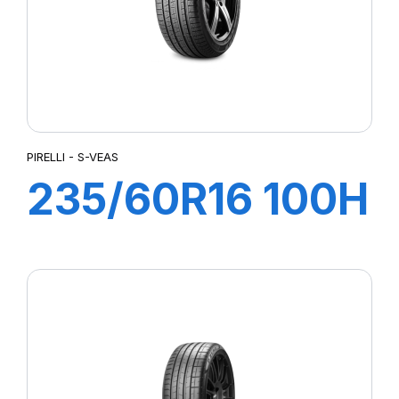
PIRELLI - S-VEAS
235/60R16 100H
S-VEAS