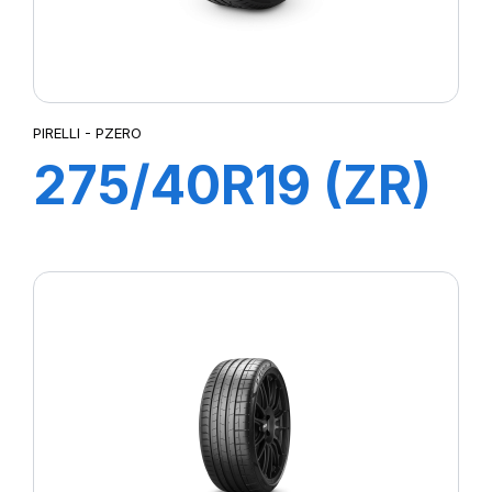
PIRELLI - PZERO
275/40R19 (ZR)
105Y XL PZERO
(MO)