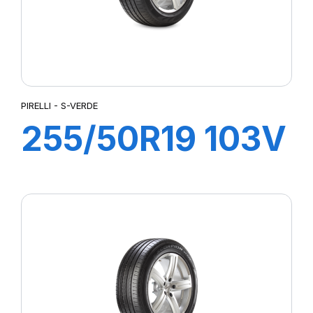
PIRELLI - S-VERDE
255/50R19 103V
S-VERDE (MO)