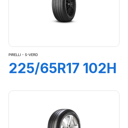
PIRELLI - S-VERD
225/65R17 102H
S-VERD