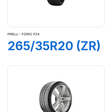
PIRELLI - PZERO PZ4
265/35R20 (ZR)
99Y XL P-ZERO
PZ4 (M01)