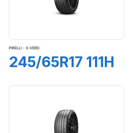
PIRELLI - S-VERD
245/65R17 111H
XL S-VERD