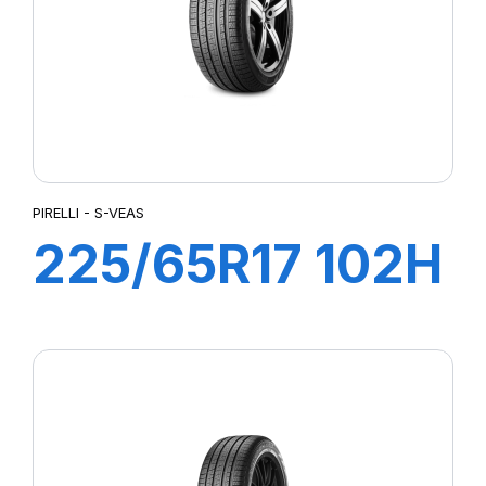
PIRELLI - S-VEAS
225/65R17 102H
S-VEAS