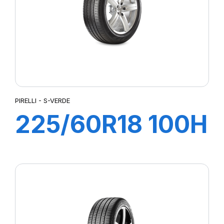
PIRELLI - S-VERDE
225/60R18 100H
S-VERD