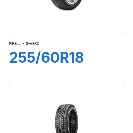
PIRELLI - S-VERD
255/60R18
108W S-VERD