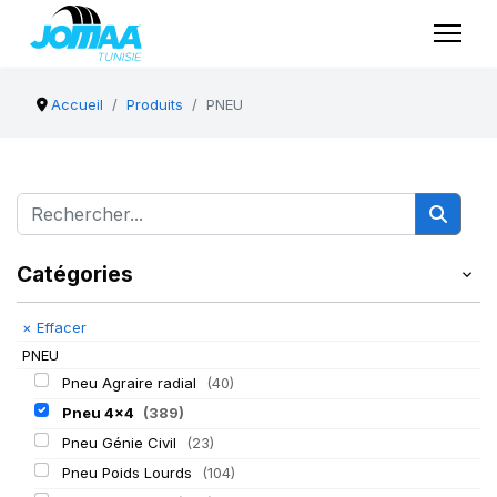
Accueil
Produits
PNEU
Catégories
×
Effacer
PNEU
Pneu Agraire radial
(40)
Pneu 4x4
(389)
Pneu Génie Civil
(23)
Pneu Poids Lourds
(104)