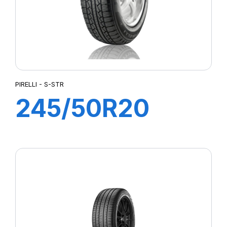
PIRELLI - S-STR
245/50R20
102H S-STR