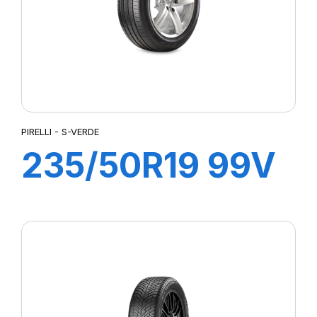
PIRELLI - S-VERDE
235/50R19 99V
s-i S-VERDE