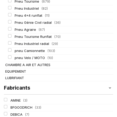
Pneu Tourisme
(679)
Pneu Industriel
(82)
Pneu 4x4 runflat
(11)
Pneu Génie Civil radial
(36)
Pneu Agraire
(67)
Pneu Tourisme Runflat
(70)
Pneu Industriel radial
(29)
pneu Camionnette
(103)
pneu Velo / MOTO
(10)
CHAMBRE A AIR ET AUTRES
EQUIPEMENT
LUBRIFIANT
Fabricants
AMINE
(3)
BFGOODRICH
(33)
DEBICA
(7)