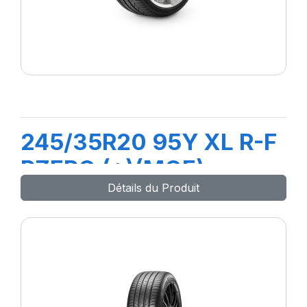
245/35R20 95Y XL R-F
PZERO (*)(MOE)
Détails du Produit