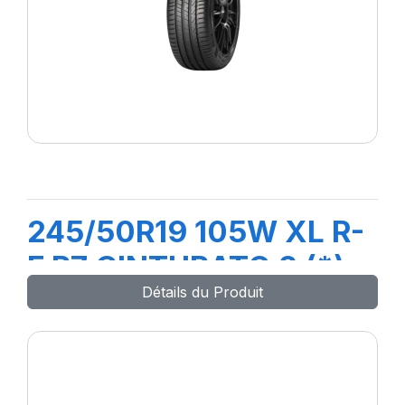
245/50R19 105W XL R-
F P7 CINTURATO 2 (*)
Détails du Produit