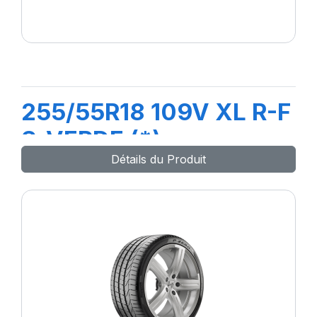
255/55R18 109V XL R-F
S-VERDE (*)
Détails du Produit