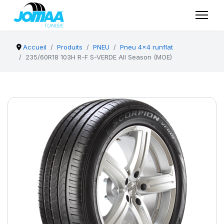
Accueil
Produits
PNEU
Pneu 4x4 runflat
235/60R18 103H R-F S-VERDE All Season (MOE)