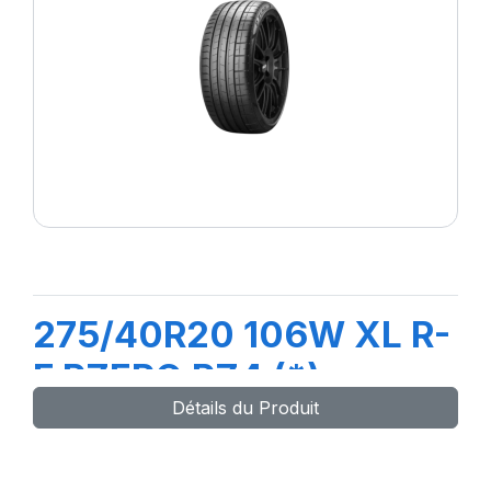
275/40R20 106W XL R-
F PZERO PZ4 (*)
Détails du Produit