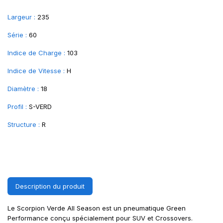
Largeur :
235
Série :
60
Indice de Charge :
103
Indice de Vitesse :
H
Diamètre :
18
Profil :
S-VERD
Structure :
R
Description du produit
Le Scorpion Verde All Season est un pneumatique Green
Performance conçu spécialement pour SUV et Crossovers.