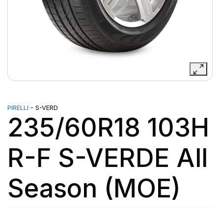
PIRELLI
- S-VERD
235/60R18 103H
R-F S-VERDE All
Season (MOE)