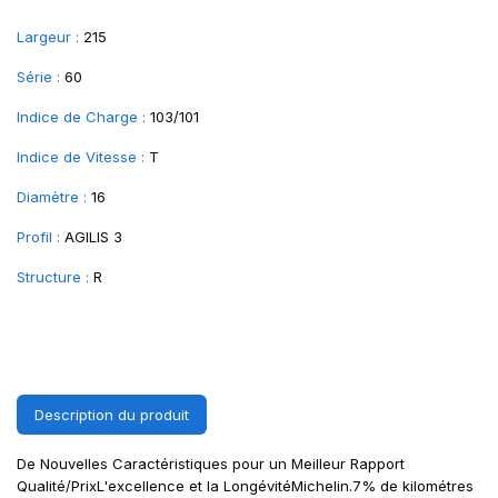
Largeur :
215
Série :
60
Indice de Charge :
103/101
Indice de Vitesse :
T
Diamètre :
16
Profil :
AGILIS 3
Structure :
R
Description du produit
De Nouvelles Caractéristiques pour un Meilleur Rapport
Qualité/PrixL'excellence et la LongévitéMichelin.7% de kilométres