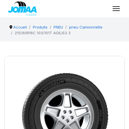
Accueil
Produits
PNEU
pneu Camionnette
215/60R16C 103/101T AGILIS3 3