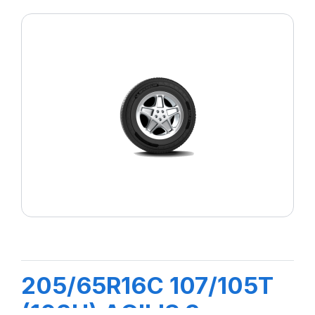
205/65R16C 107/105T
(103H) AGILIS 3