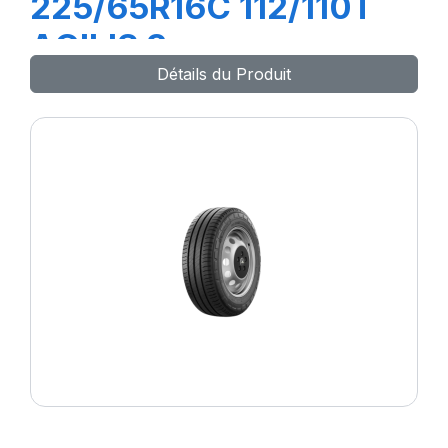
225/65R16C 112/110T
AGILIS 3
Détails du Produit