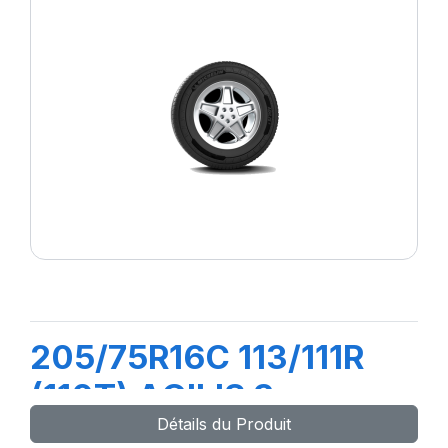
205/75R16C 113/111R
(110T) AGILIS 3
Détails du Produit