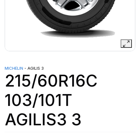
MICHELIN
- AGILIS 3
215/60R16C
103/101T
AGILIS3 3