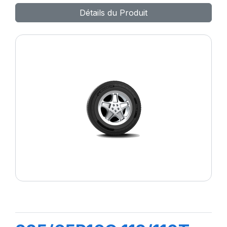
Détails du Produit