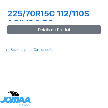
225/70R15C 112/110S
AGILIS 3 RC
Détails du Produit
Back to: pneu Camionnette