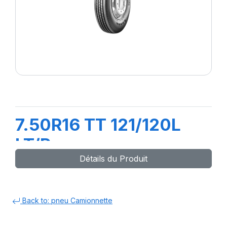
7.50R16 TT 121/120L
LT/R
Détails du Produit
Back to: pneu Camionnette