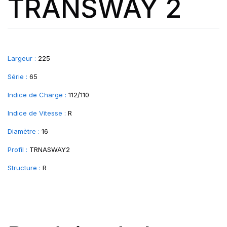
TRANSWAY 2
Largeur :
225
Série :
65
Indice de Charge :
112/110
Indice de Vitesse :
R
Diamètre :
16
Profil :
TRNASWAY2
Structure :
R