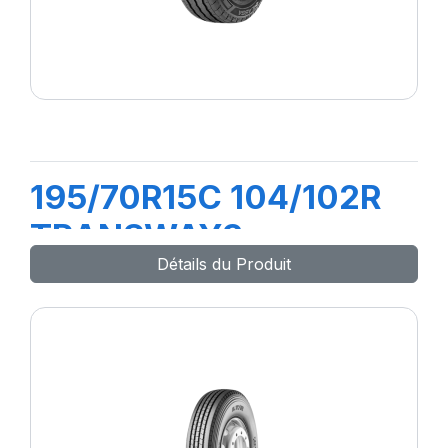
195/70R15C 104/102R
TRANSWAY3
Détails du Produit