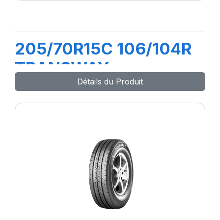
205/70R15C 106/104R
TRANSWAY
Détails du Produit