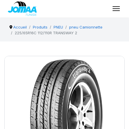
Accueil
Produits
PNEU
pneu Camionnette
225/65R16C 112/110R TRANSWAY 2