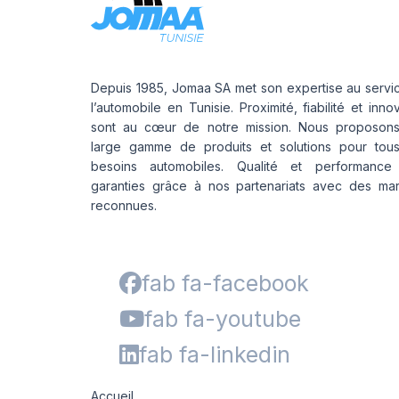
Depuis 1985, Jomaa SA met son expertise au servi
l’automobile en Tunisie. Proximité, fiabilité et inno
sont au cœur de notre mission. Nous proposon
large gamme de produits et solutions pour tou
besoins automobiles. Qualité et performance
garanties grâce à nos partenariats avec des ma
reconnues.
fab fa-facebook
fab fa-youtube
fab fa-linkedin
Accueil