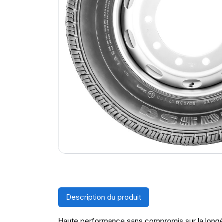
Description du produit
Haute performance sans compromis sur la longé