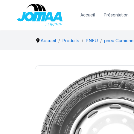
Accueil
Présentation
Accueil
Produits
PNEU
pneu Camionn