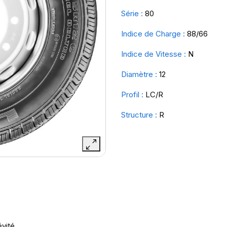
Série :
80
Indice de Charge :
88/66
Indice de Vitesse :
N
Diamètre :
12
Profil :
LC/R
Structure :
R
vité.