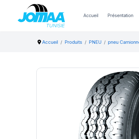
Accueil
Présentation
Accueil
Produits
PNEU
pneu Camionn