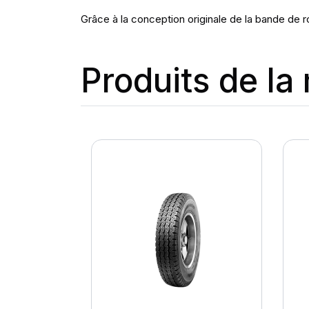
Grâce à la conception originale de la bande de r
Produits de l