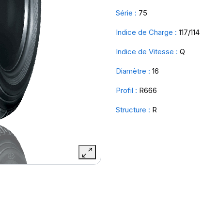
Série :
75
Indice de Charge :
117/114
Indice de Vitesse :
Q
Diamètre :
16
Profil :
R666
Structure :
R