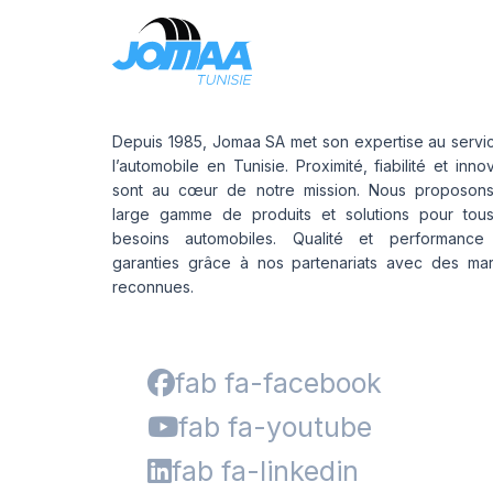
Depuis 1985, Jomaa SA met son expertise au servi
l’automobile en Tunisie. Proximité, fiabilité et inno
sont au cœur de notre mission. Nous proposon
large gamme de produits et solutions pour tou
besoins automobiles. Qualité et performance
garanties grâce à nos partenariats avec des ma
reconnues.
fab fa-facebook
fab fa-youtube
fab fa-linkedin