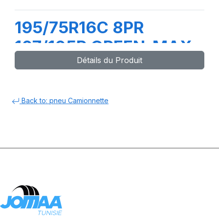
195/75R16C 8PR
107/105R GREEN-MAX
Détails du Produit
VAN 4S
Back to: pneu Camionnette