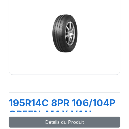
195R14C 8PR 106/104P
GREEN-MAX VAN
Détails du Produit