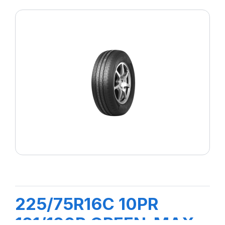
225/75R16C 10PR
121/120R GREEN-MAX