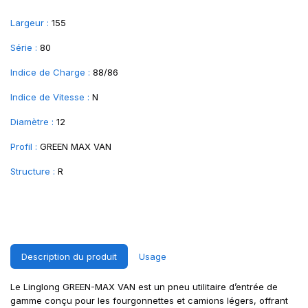
Largeur :
155
Série :
80
Indice de Charge :
88/86
Indice de Vitesse :
N
Diamètre :
12
Profil :
GREEN MAX VAN
Structure :
R
Description du produit
Usage
Le Linglong GREEN-MAX VAN est un pneu utilitaire d’entrée de
gamme conçu pour les fourgonnettes et camions légers, offrant