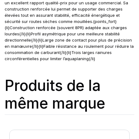
un excellent rapport qualité-prix pour un usage commercial. Sa
construction renforcée lui permet de supporter des charges
élevées tout en assurant stabilité, efficacité énergétique et
sécurité sur routes sèches comme mouillées.{points_fort}
{li}Construction renforcée (souvent 8PR) adaptée aux charges
lourdes{/li}{li}Profil asymétrique pour une meilleure stabilité
directionnelle{/li}{li}Large zone de contact pour plus de précision
en manœuvre{/li}{li}Faible résistance au roulement pour réduire la
consommation de carburant{/li}{li}Trois larges rainures
circonférentielles pour limiter l’aquaplaning{/li}
Produits de la
même marque