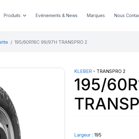
Produits
Evénements & News
Marques
Nous Conta
ette
195/60R16C 99/97H TRANSPRO 2
KLEBER
- TRANSPRO 2
195/60R
TRANSP
Largeur :
195