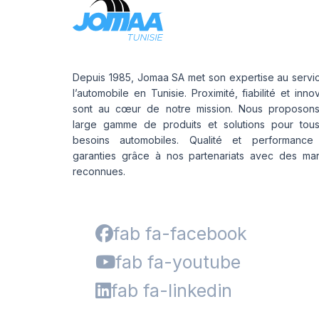
Depuis 1985, Jomaa SA met son expertise au servi
l’automobile en Tunisie. Proximité, fiabilité et inno
sont au cœur de notre mission. Nous proposon
large gamme de produits et solutions pour tou
besoins automobiles. Qualité et performance
garanties grâce à nos partenariats avec des ma
reconnues.
fab fa-facebook
fab fa-youtube
fab fa-linkedin