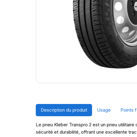
Description du produit
Usage
Points f
Le pneu Kleber Transpro 2 est un pneu utilitair
sécurité et durabilité, offrant une excellente tr