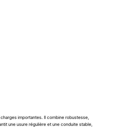
s charges importantes. Il combine robustesse,
ntit une usure régulière et une conduite stable,