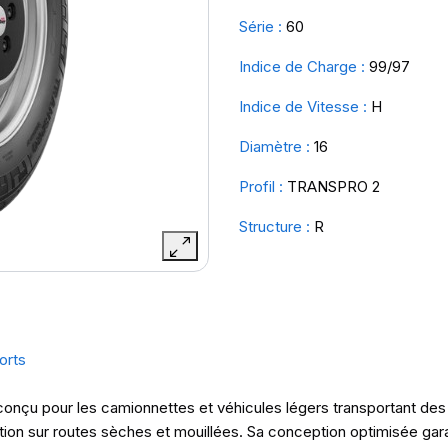
Série :
60
Indice de Charge :
99/97
Indice de Vitesse :
H
Diamètre :
16
Profil :
TRANSPRO 2
Structure :
R
orts
e conçu pour les camionnettes et véhicules légers transportant de
action sur routes sèches et mouillées. Sa conception optimisée gara