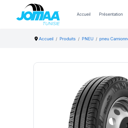
Accueil
Présentation
Accueil
Produits
PNEU
pneu Camionn