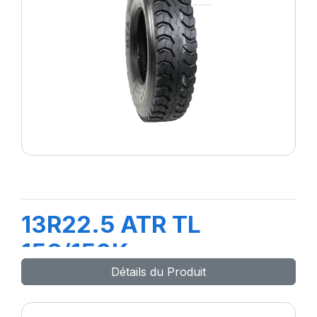
13R22.5 ATR TL
156/150K
Détails du Produit