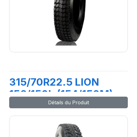
315/70R22.5 LION
156/150L (154/150M)
Détails du Produit