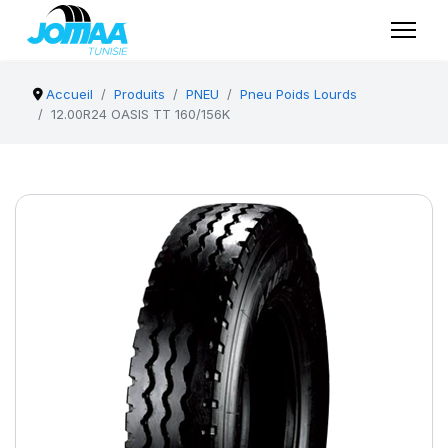
Accueil
Produits
PNEU
Pneu Poids Lourds
12.00R24 OASIS TT 160/156K