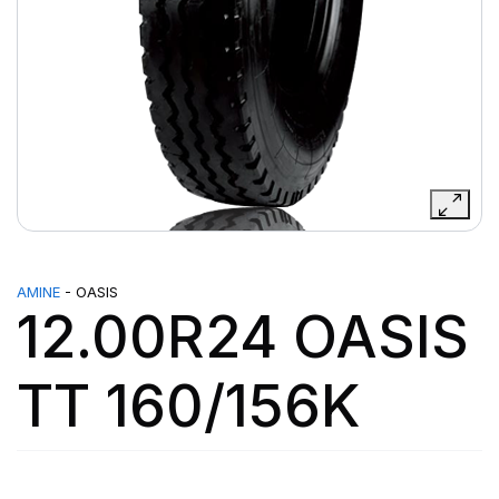
AMINE
- OASIS
12.00R24 OASIS
TT 160/156K