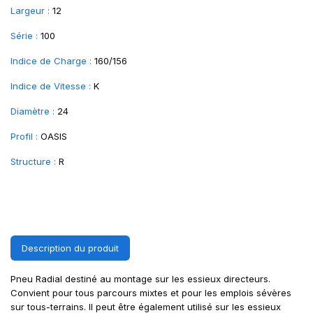
Largeur :
12
Série :
100
Indice de Charge :
160/156
Indice de Vitesse :
K
Diamètre :
24
Profil :
OASIS
Structure :
R
Description du produit
Pneu Radial destiné au montage sur les essieux directeurs.
Convient pour tous parcours mixtes et pour les emplois sévères
sur tous-terrains. II peut être également utilisé sur les essieux