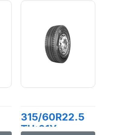
315/60R22.5
TH:01Y