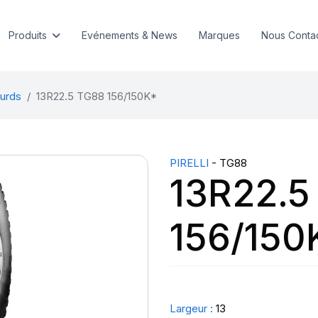
Produits
Evénements & News
Marques
Nous Conta
urds
13R22.5 TG88 156/150K*
PIRELLI
- TG88
13R22.5
156/150
Largeur :
13