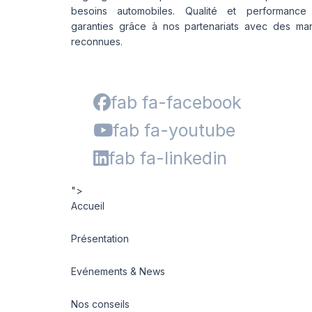
besoins automobiles. Qualité et performance
garanties grâce à nos partenariats avec des ma
reconnues.
fab fa-facebook
fab fa-youtube
fab fa-linkedin
">
Accueil
Présentation
Evénements & News
Nos conseils