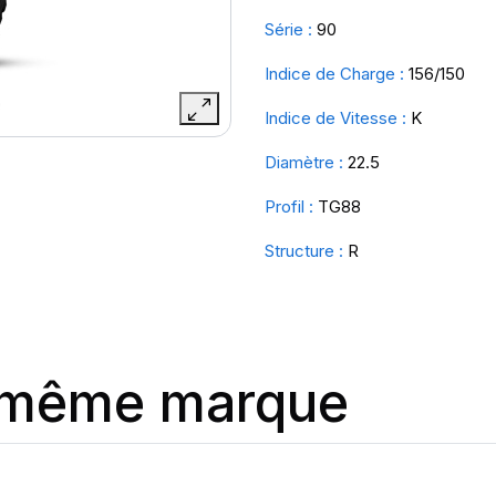
Série :
90
Indice de Charge :
156/150
Indice de Vitesse :
K
Diamètre :
22.5
Profil :
TG88
Structure :
R
a même marque