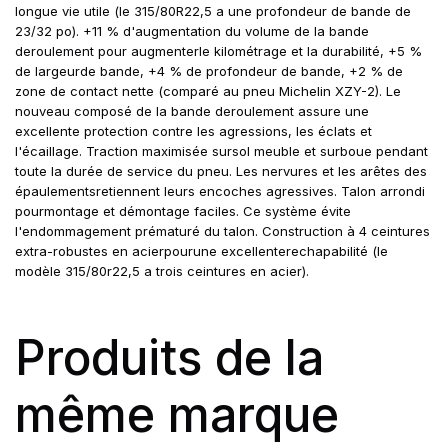
longue vie utile (le 315/80R22,5 a une profondeur de bande de
23/32 po). +11 % d'augmentation du volume de la bande
deroulement pour augmenterle kilométrage et la durabilité, +5 %
de largeurde bande, +4 % de profondeur de bande, +2 % de
zone de contact nette (comparé au pneu Michelin XZY-2). Le
nouveau composé de la bande deroulement assure une
excellente protection contre les agressions, les éclats et
l'écaillage. Traction maximisée sursol meuble et surboue pendant
toute la durée de service du pneu. Les nervures et les arêtes des
épaulementsretiennent leurs encoches agressives. Talon arrondi
pourmontage et démontage faciles. Ce système évite
l'endommagement prématuré du talon. Construction à 4 ceintures
extra-robustes en acierpourune excellenterechapabilité (le
modèle 315/80r22,5 a trois ceintures en acier).
Produits de la
même marque