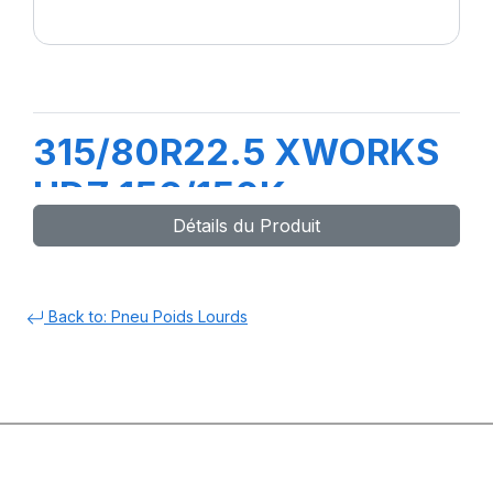
315/80R22.5 XWORKS
HDZ 156/150K
Détails du Produit
Back to: Pneu Poids Lourds