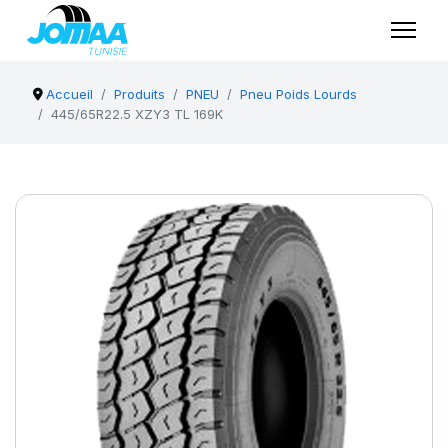
Accueil
Produits
PNEU
Pneu Poids Lourds
445/65R22.5 XZY3 TL 169K