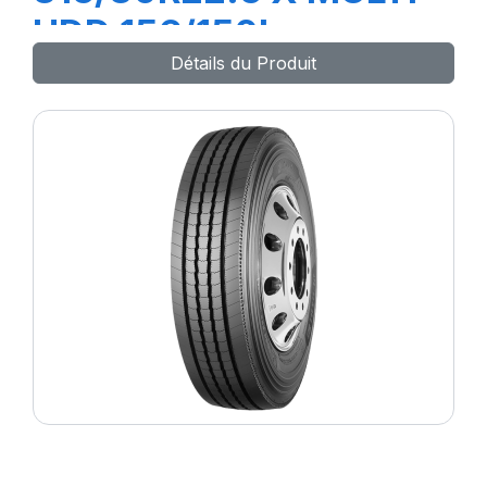
HDD 156/150L
Détails du Produit