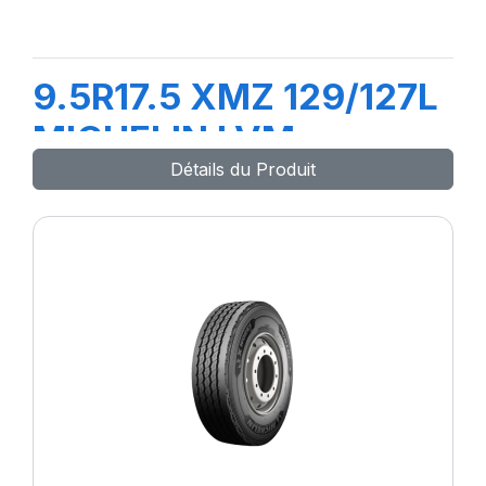
9.5R17.5 XMZ 129/127L
MICHELIN LVM
Détails du Produit