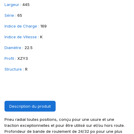
Largeur :
445
Série :
65
Indice de Charge :
169
Indice de Vitesse :
K
Diamètre :
22.5
Profil :
XZY3
Structure :
R
Description du produit
Pneu radial toutes positions, conçu pour une usure et une
traction exceptionnelles et pour être utilisé sur et/ou hors route.
Profondeur de bande de roulement de 24/32 po pour une plus