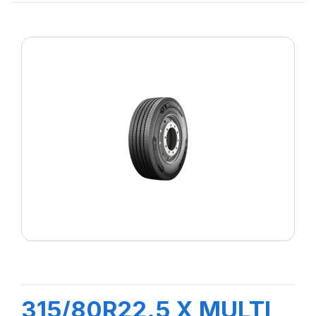
315/80R22.5 X MULTI