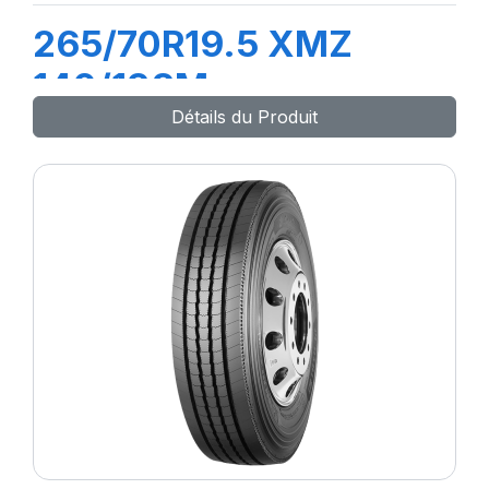
265/70R19.5 XMZ
140/138M
Détails du Produit