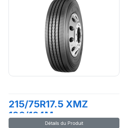
215/75R17.5 XMZ
126/124M
Détails du Produit