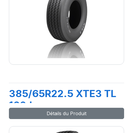
385/65R22.5 XTE3 TL
160J
Détails du Produit