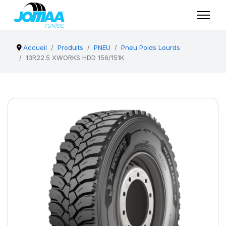
Accueil
Produits
PNEU
Pneu Poids Lourds
13R22.5 XWORKS HDD 156/151K