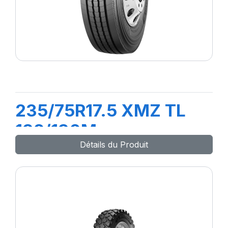
235/75R17.5 XMZ TL
132/130M
Détails du Produit