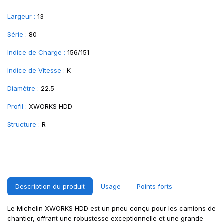
Largeur :
13
Série :
80
Indice de Charge :
156/151
Indice de Vitesse :
K
Diamètre :
22.5
Profil :
XWORKS HDD
Structure :
R
Description du produit
Usage
Points forts
Le Michelin XWORKS HDD est un pneu conçu pour les camions de
chantier, offrant une robustesse exceptionnelle et une grande