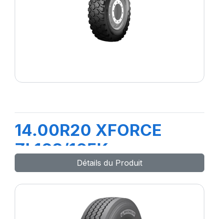
14.00R20 XFORCE
ZL168/165K
Détails du Produit