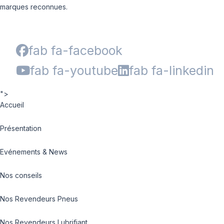
marques reconnues.
fab fa-facebook
fab fa-youtube
fab fa-linkedin
">
Accueil
Présentation
Evénements & News
Nos conseils
Nos Revendeurs Pneus
Nos Revendeurs Lubrifiant