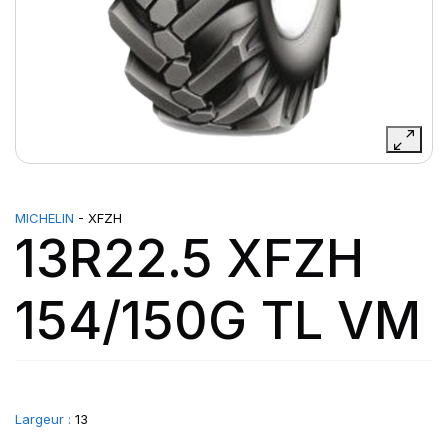
MICHELIN
- XFZH
13R22.5 XFZH
154/150G TL VM
Largeur :
13