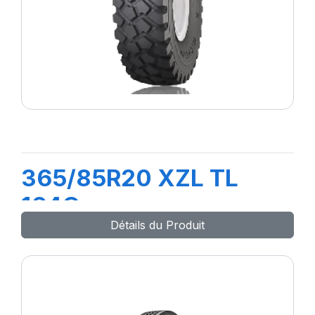
365/85R20 XZL TL
164G
Détails du Produit