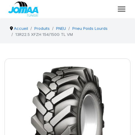
Accueil
Produits
PNEU
Pneu Poids Lourds
13R22.5 XFZH 154/150G TL VM