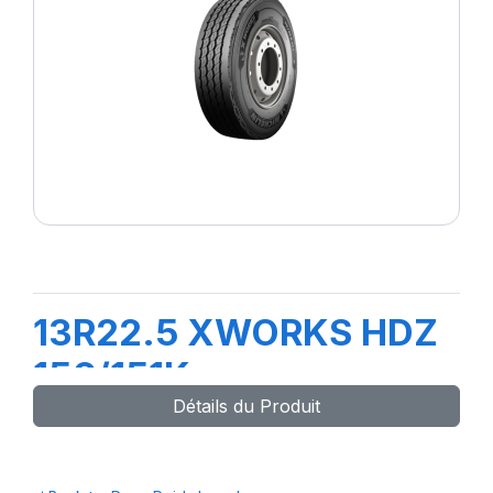
13R22.5 XWORKS HDZ
156/151K
Détails du Produit