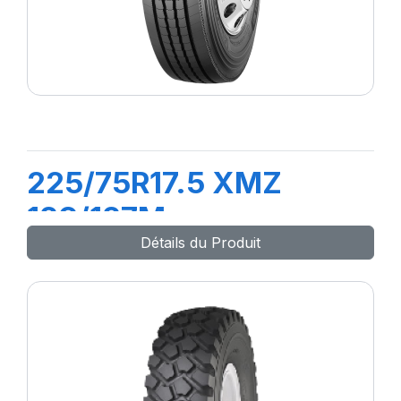
225/75R17.5 XMZ
129/127M
Détails du Produit