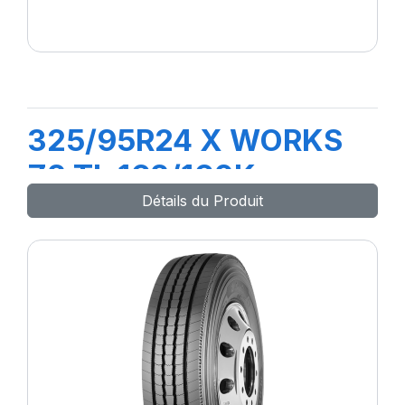
325/95R24 X WORKS
Z2 TL 162/160K
Détails du Produit