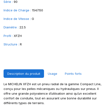
Série :
90
Indice de Charge :
154/150
Indice de Vitesse :
G
Diamètre :
22.5
Profil :
XFZH
Structure :
R
Description du produit
Usage
Points forts
Le MICHELIN XFZH est un pneu radial de la gamme Compact Line,
conçu pour les pelles mécaniques ou hydrauliques sur pneus. Il
offre une grande polyvalence d’utilisation ainsi qu’un excellent
confort de conduite, tout en assurant une bonne durabilité sur
différents types de terrains.