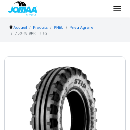
Accueil
Produits
PNEU
Pneu Agraire
7.50-18 8PR TT F2