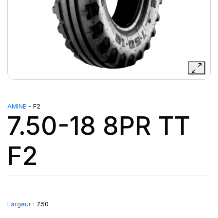
AMINE
- F2
7.50-18 8PR TT
F2
Largeur :
7.50