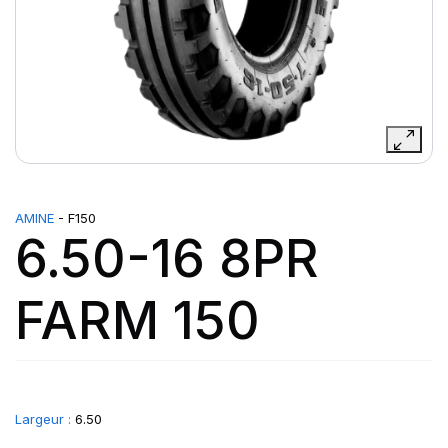
AMINE
- F150
6.50-16 8PR
FARM 150
Largeur :
6.50