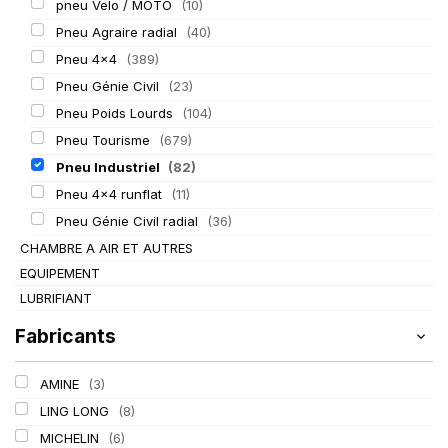
pneu Velo / MOTO
(10)
Pneu Agraire radial
(40)
Pneu 4x4
(389)
Pneu Génie Civil
(23)
Pneu Poids Lourds
(104)
Pneu Tourisme
(679)
Pneu Industriel
(82)
Pneu 4x4 runflat
(11)
Pneu Génie Civil radial
(36)
CHAMBRE A AIR ET AUTRES
EQUIPEMENT
LUBRIFIANT
Fabricants
AMINE
(3)
LING LONG
(8)
MICHELIN
(6)