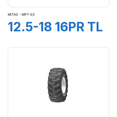
MITAS - MPT-03
12.5-18 16PR TL
MPT03