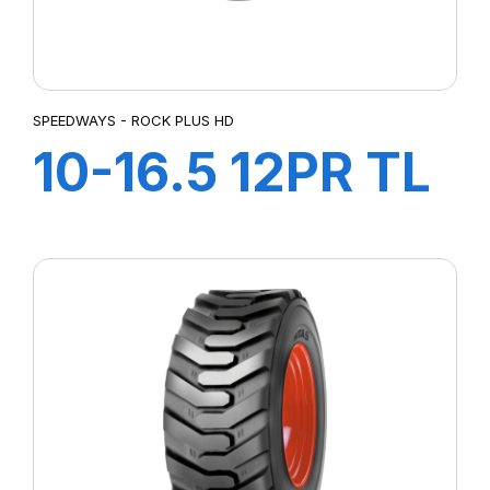
SPEEDWAYS - ROCK PLUS HD
10-16.5 12PR TL
ROCK PLUS HD