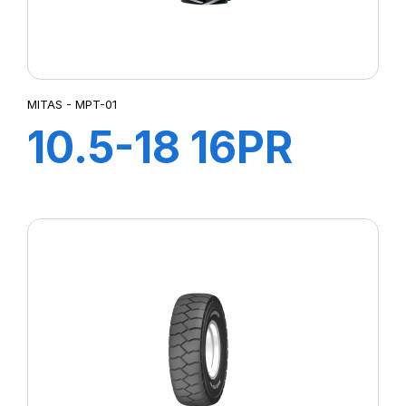
MITAS - MPT-01
10.5-18 16PR
(140B) TL MPT-
01 (R-1)