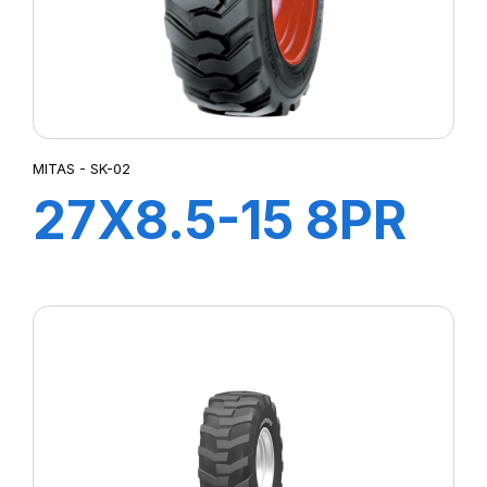
MITAS - SK-02
27X8.5-15 8PR
TL SK-02