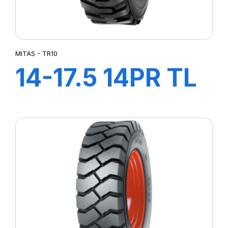
MITAS - TR10
14-17.5 14PR TL
TR10