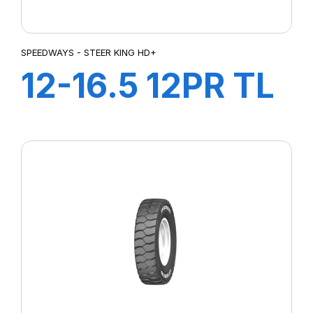
SPEEDWAYS - STEER KING HD+
12-16.5 12PR TL
STEER KING
HD+