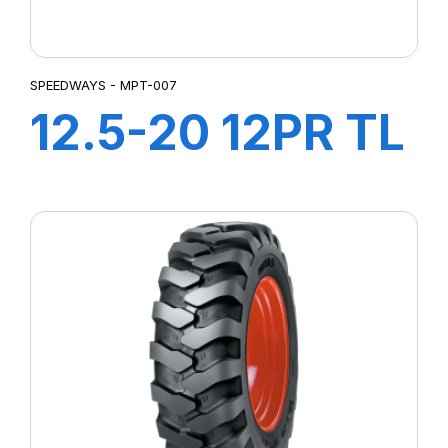
SPEEDWAYS - MPT-007
12.5-20 12PR TL
MPT-007