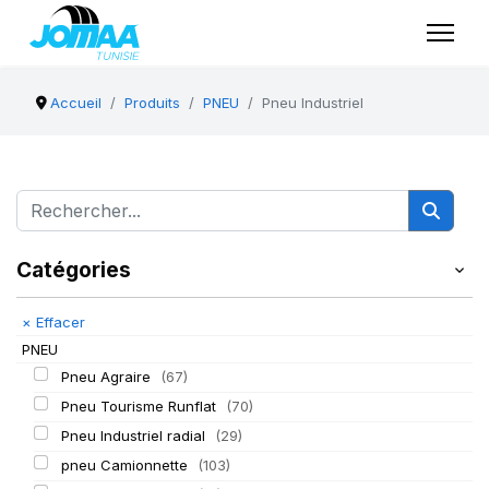
Accueil
Produits
PNEU
Pneu Industriel
Catégories
×
Effacer
PNEU
Pneu Agraire
(67)
Pneu Tourisme Runflat
(70)
Pneu Industriel radial
(29)
pneu Camionnette
(103)