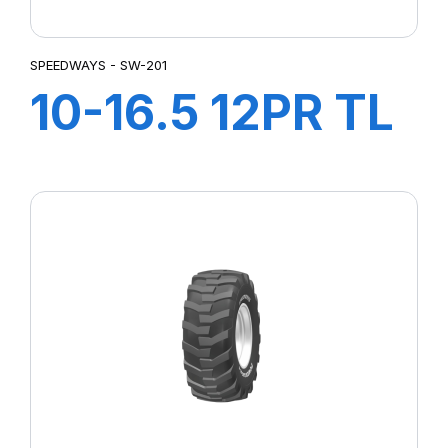
SPEEDWAYS - SW-201
10-16.5 12PR TL
STEER KING
HD+