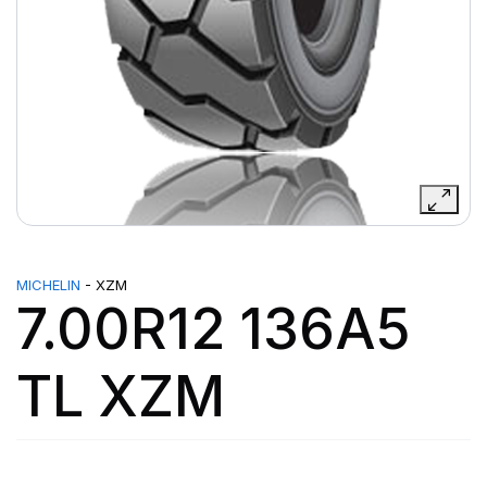
MICHELIN
- XZM
7.00R12 136A5
TL XZM