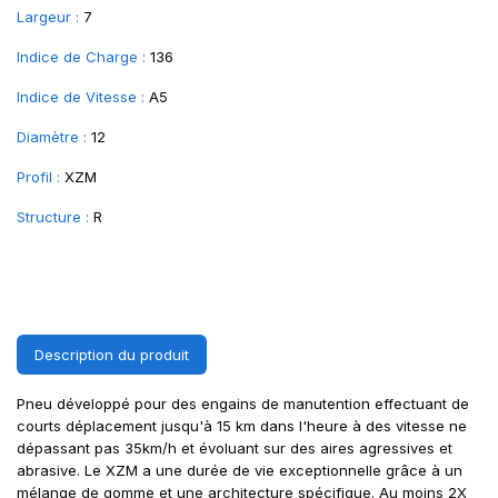
Largeur :
7
Indice de Charge :
136
Indice de Vitesse :
A5
Diamètre :
12
Profil :
XZM
Structure :
R
Description du produit
Pneu développé pour des engains de manutention effectuant de
courts déplacement jusqu'à 15 km dans l'heure à des vitesse ne
dépassant pas 35km/h et évoluant sur des aires agressives et
abrasive. Le XZM a une durée de vie exceptionnelle grâce à un
mélange de gomme et une architecture spécifique. Au moins 2X