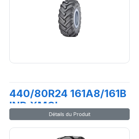
440/80R24 161A8/161B
IND XMCL
Détails du Produit