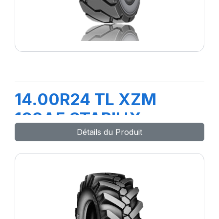
14.00R24 TL XZM
193A5 STABIL'X
Détails du Produit