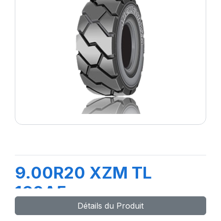
9.00R20 XZM TL
160A5
Détails du Produit