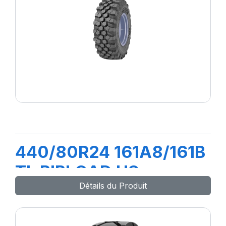
440/80R24 161A8/161B
TL BIBLOAD HS
Détails du Produit