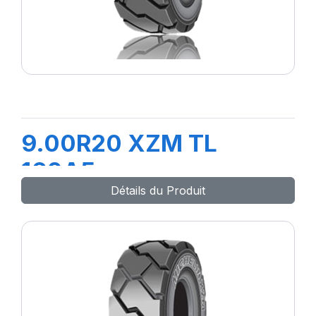
9.00R20 XZM TL
160A5
Détails du Produit