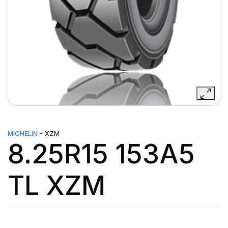
MICHELIN
- XZM
8.25R15 153A5
TL XZM