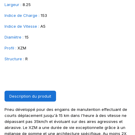
Largeur :
8.25
Indice de Charge :
153
Indice de Vitesse :
A5
Diamètre :
15
Profil :
XZM
Structure :
R
Description du produit
Pneu développé pour des engains de manutention effectuant de
courts déplacement jusqu'à 15 km dans l'heure à des vitesse ne
dépassant pas 35km/h et évoluant sur des aires agressives et
abrasive. Le XZM a une durée de vie exceptionnelle grâce à un
mélange de gomme et une architecture spécifique. Au moins 2X