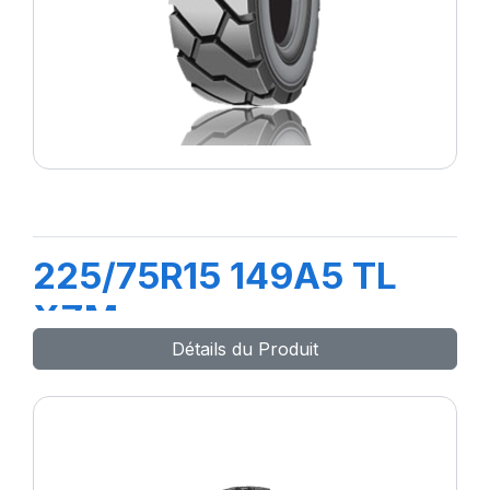
225/75R15 149A5 TL
XZM
Détails du Produit