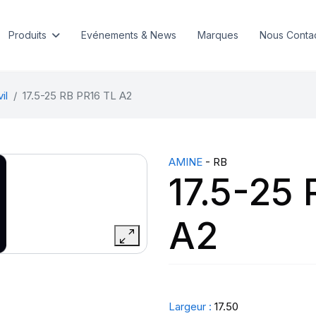
Produits
Evénements & News
Marques
Nous Conta
il
17.5-25 RB PR16 TL A2
AMINE
- RB
17.5-25 
A2
Largeur :
17.50