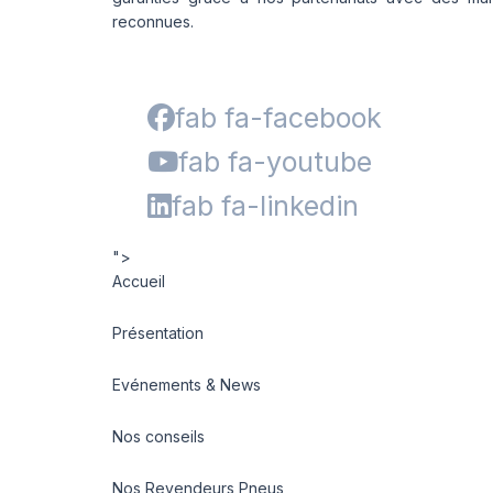
reconnues.
fab fa-facebook
fab fa-youtube
fab fa-linkedin
">
Accueil
Présentation
Evénements & News
Nos conseils
Nos Revendeurs Pneus