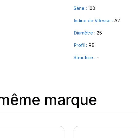
Série :
100
Indice de Vitesse :
A2
Diamètre :
25
Profil :
RB
Structure :
-
a même marque