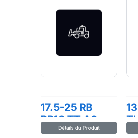
17.5-25 RB
13
PR16 TT A2
TL
Détails du Produit