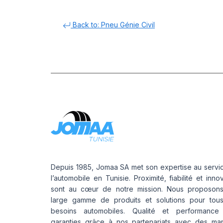
Back to: Pneu Génie Civil
Depuis 1985, Jomaa SA met son expertise au servi
l’automobile en Tunisie. Proximité, fiabilité et inno
sont au cœur de notre mission. Nous proposon
large gamme de produits et solutions pour tou
besoins automobiles. Qualité et performance
garanties grâce à nos partenariats avec des ma