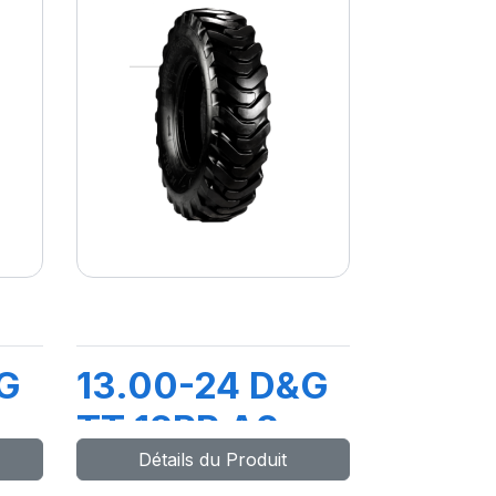
G
13.00-24 D&G
TT 12PR A2
Détails du Produit