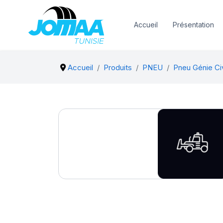
Accueil
Présentation
Accueil
Produits
PNEU
Pneu Génie Civ