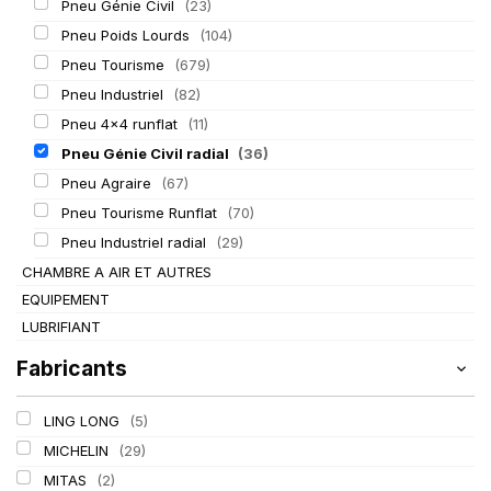
Pneu Génie Civil
(23)
Pneu Poids Lourds
(104)
Pneu Tourisme
(679)
Pneu Industriel
(82)
Pneu 4x4 runflat
(11)
Pneu Génie Civil radial
(36)
Pneu Agraire
(67)
Pneu Tourisme Runflat
(70)
Pneu Industriel radial
(29)
CHAMBRE A AIR ET AUTRES
EQUIPEMENT
LUBRIFIANT
Fabricants
LING LONG
(5)
MICHELIN
(29)
MITAS
(2)