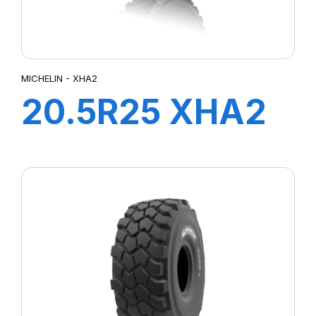
MICHELIN - XHA2
20.5R25 XHA2
L3 *TL 186A2