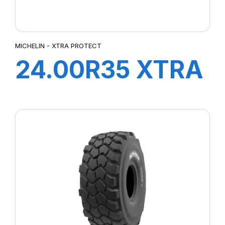
MICHELIN - XTRA PROTECT
24.00R35 XTRA
PROTECT B E4
TL***