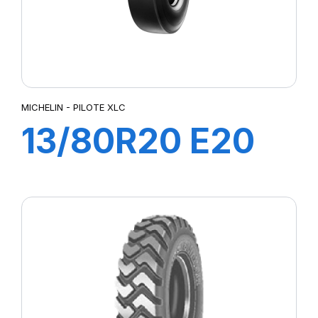
MICHELIN - PILOTE XLC
13/80R20 E20
PILOTE C1 XLC