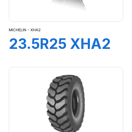
MICHELIN - XHA2
23.5R25 XHA2
L3* 195A2 TL