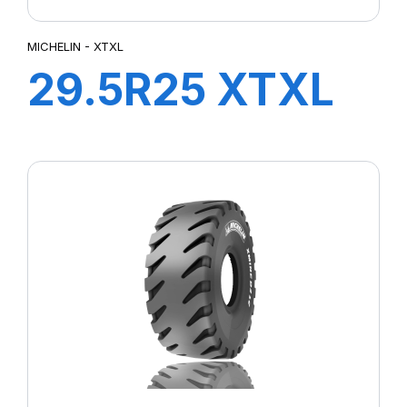
MICHELIN - XTXL
29.5R25 XTXL
E4****L4***