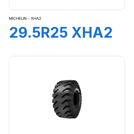
MICHELIN - XHA2
29.5R25 XHA2
TL L3**211A2