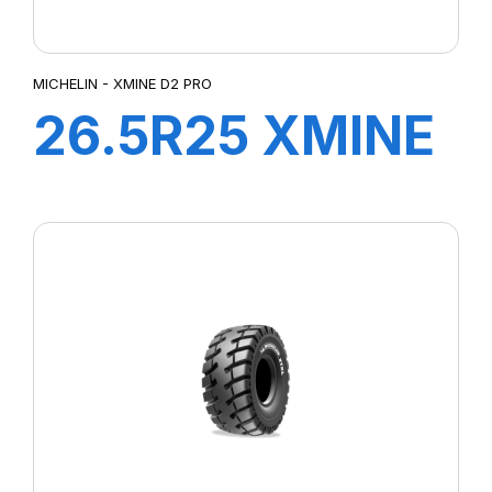
MICHELIN - XMINE D2 PRO
26.5R25 XMINE
D2 PRO L5 TL
***