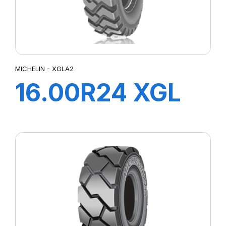
MICHELIN - XGLA2
16.00R24 XGL
A2 TL TG*