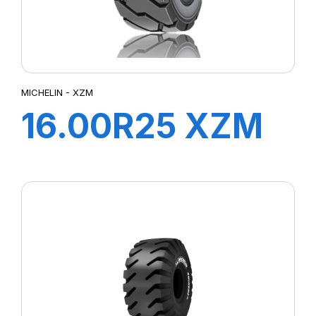
MICHELIN - XZM
16.00R25 XZM
200A5 TL