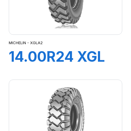
MICHELIN - XGLA2
14.00R24 XGL
A2 TL TG*