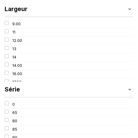
Largeur
9.00
11
12.00
13
14
14.00
16.00
17.50
Série
18
18.00
0
20.5
65
20.50
80
23.50
85
24.00
90