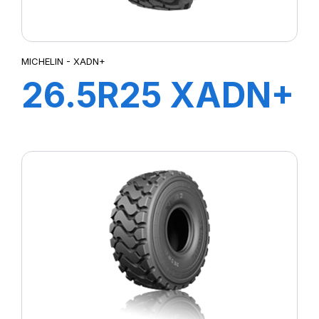
MICHELIN - XADN+
26.5R25 XADN+
E3** TL