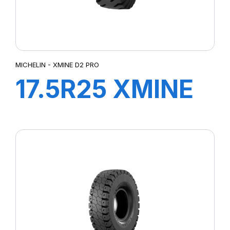
MICHELIN - XMINE D2 PRO
17.5R25 XMINE
D2 PRO L5
TL***