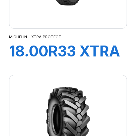
MICHELIN - XTRA PROTECT
18.00R33 XTRA
PROTECT B E4
TL***