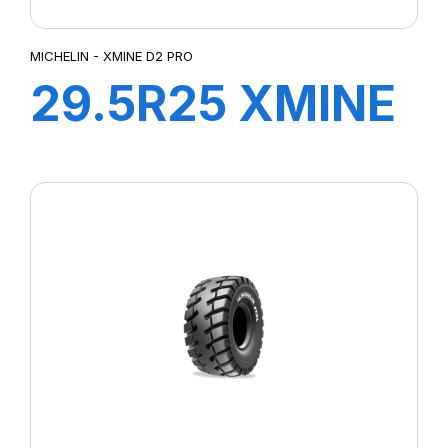
MICHELIN - XMINE D2 PRO
29.5R25 XMINE
D2 PRO L5
TL***