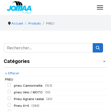
Accueil
Produits
PNEU
Catégories
×
Effacer
PNEU
pneu Camionnette
(103)
pneu Velo / MOTO
(10)
Pneu Agraire radial
(40)
Pneu 4x4
(389)