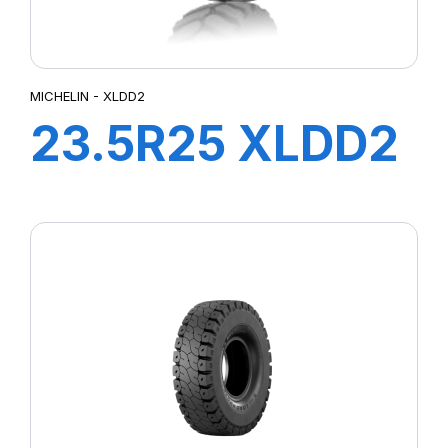
MICHELIN - XLDD2
23.5R25 XLDD2
A* TL + joint