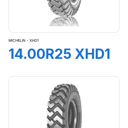
MICHELIN - XHD1
14.00R25 XHD1
A***TL