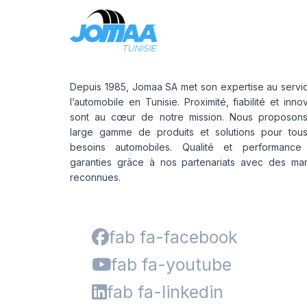
Depuis 1985, Jomaa SA met son expertise au servi
l’automobile en Tunisie. Proximité, fiabilité et inno
sont au cœur de notre mission. Nous proposon
large gamme de produits et solutions pour tou
besoins automobiles. Qualité et performance
garanties grâce à nos partenariats avec des ma
reconnues.
fab fa-facebook
fab fa-youtube
fab fa-linkedin