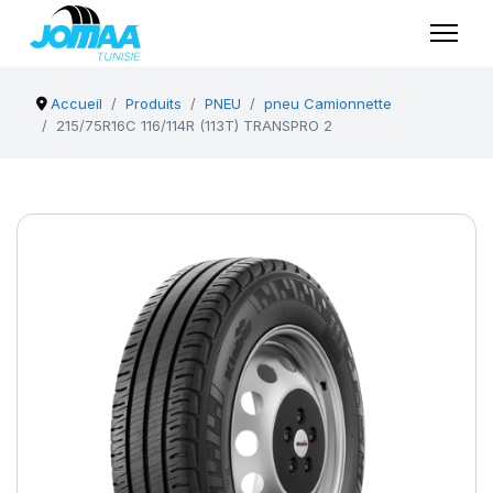
Accueil
Produits
PNEU
pneu Camionnette
215/75R16C 116/114R (113T) TRANSPRO 2