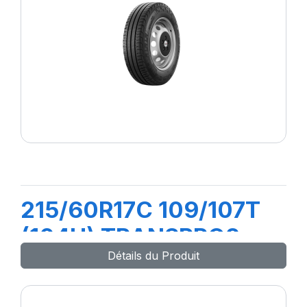
215/60R17C 109/107T
(104H) TRANSPRO2
Détails du Produit