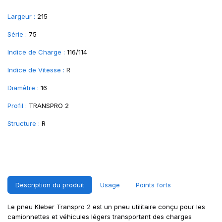
Largeur :
215
Série :
75
Indice de Charge :
116/114
Indice de Vitesse :
R
Diamètre :
16
Profil :
TRANSPRO 2
Structure :
R
Description du produit
Usage
Points forts
Le pneu Kleber Transpro 2 est un pneu utilitaire conçu pour les
camionnettes et véhicules légers transportant des charges