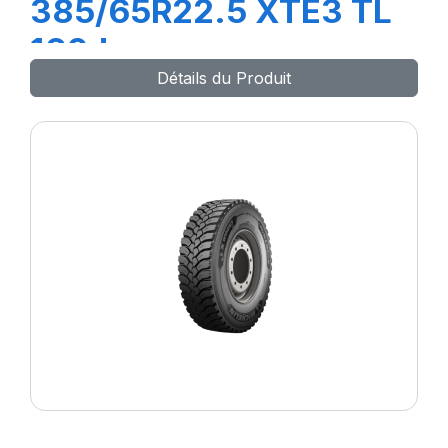
385/65R22.5 XTE3 TL
160J
Détails du Produit