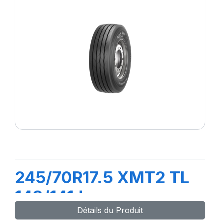
245/70R17.5 XMT2 TL
143/141J
Détails du Produit