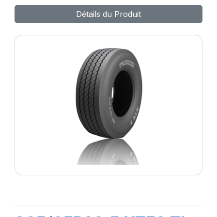
Z2 TL 162/160K
Détails du Produit