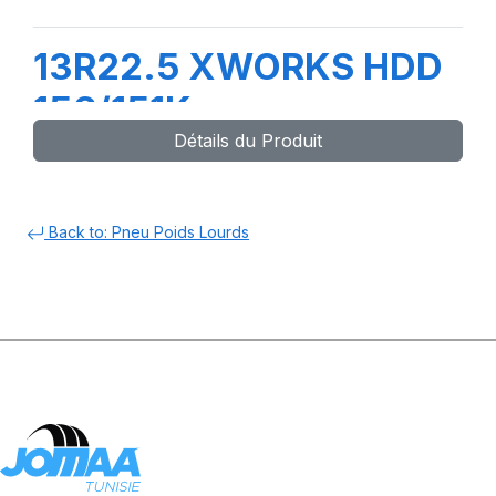
13R22.5 XWORKS HDD
156/151K
Détails du Produit
Back to: Pneu Poids Lourds