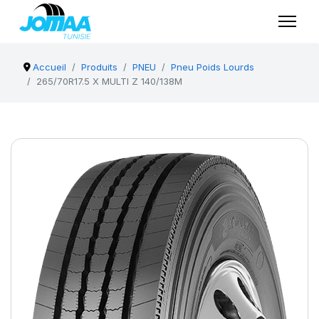
Accueil
Produits
PNEU
Pneu Poids Lourds
265/70R17.5 X MULTI Z 140/138M