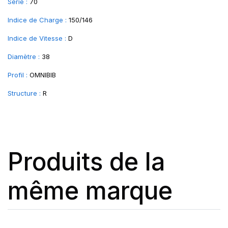
Série :
70
Indice de Charge :
150/146
Indice de Vitesse :
D
Diamètre :
38
Profil :
OMNIBIB
Structure :
R
Produits de la
même marque