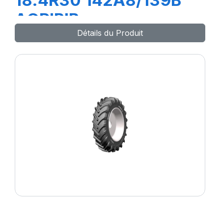
18.4R30 142A8/139B
AGRIBIB
Détails du Produit