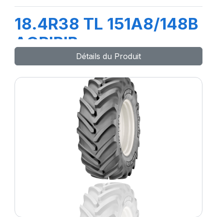
18.4R38 TL 151A8/148B
AGRIBIB
Détails du Produit