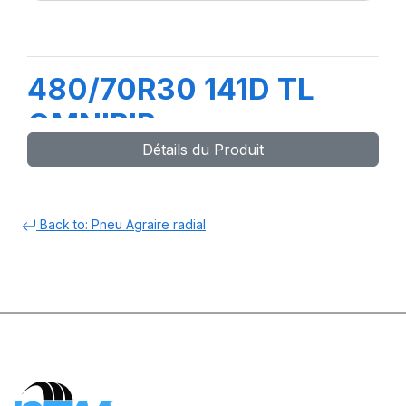
480/70R30 141D TL
OMNIBIB
Détails du Produit
Back to: Pneu Agraire radial