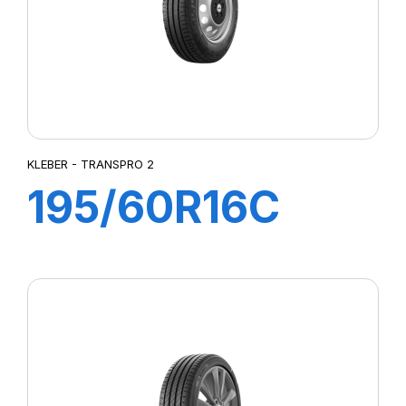
KLEBER - TRANSPRO 2
195/60R16C
99/97H
TRANSPRO 2