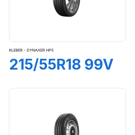
KLEBER - DYNAXER HP5
215/55R18 99V
XL DYNAXER
HP5 SUV