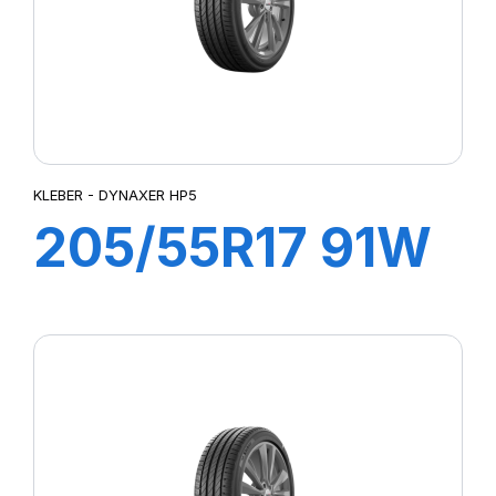
KLEBER - DYNAXER HP5
205/55R17 91W
DYNAXER HP5