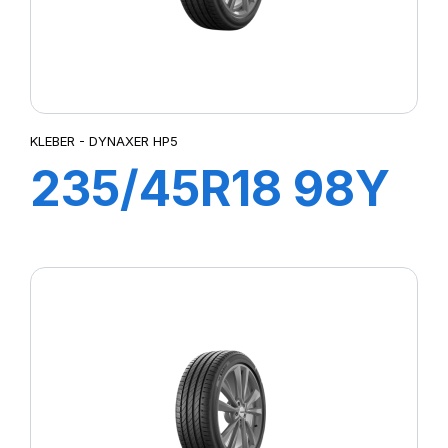
KLEBER - DYNAXER HP5
235/45R18 98Y
XL DYNAXER
HP5