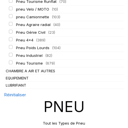
Pneu Tourisme Runflat
(70)
pneu Velo / MOTO
(10)
pneu Camionnette
(103)
Pneu Agraire radial
(40)
Pneu Génie Civil
(23)
Pneu 4x4
(389)
Pneu Poids Lourds
(104)
Pneu Industriel
(82)
Pneu Tourisme
(679)
CHAMBRE A AIR ET AUTRES
EQUIPEMENT
LUBRIFIANT
Réinitialiser
PNEU
Tout les Types de Pneu