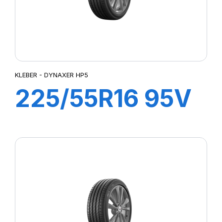
KLEBER - DYNAXER HP5
225/55R16 95V
DYNAXER HP5