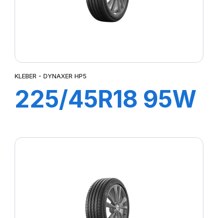
KLEBER - DYNAXER HP5
225/45R18 95W
XL DYNAXER
HP5