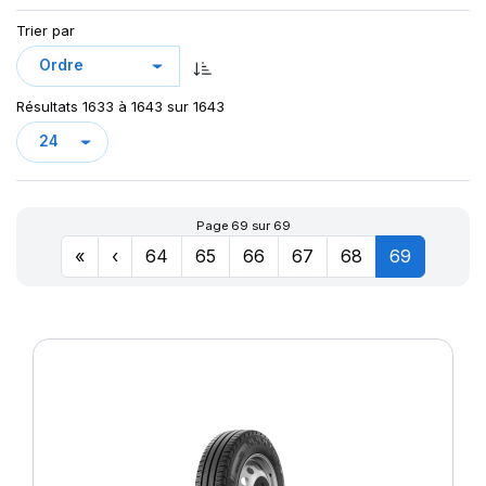
Trier par
Résultats 1633 à 1643 sur 1643
Page 69 sur 69
«
‹
64
65
66
67
68
69