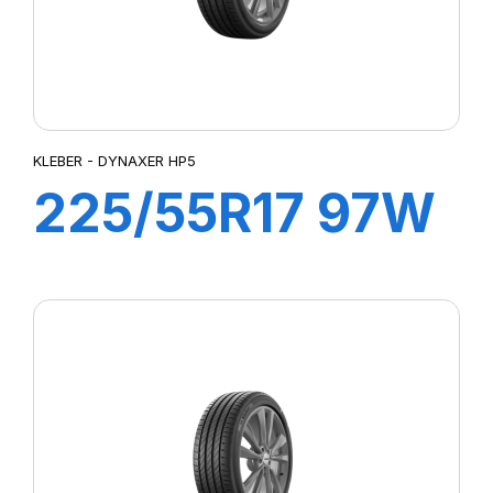
KLEBER - DYNAXER HP5
225/55R17 97W
DYNAXER HP5