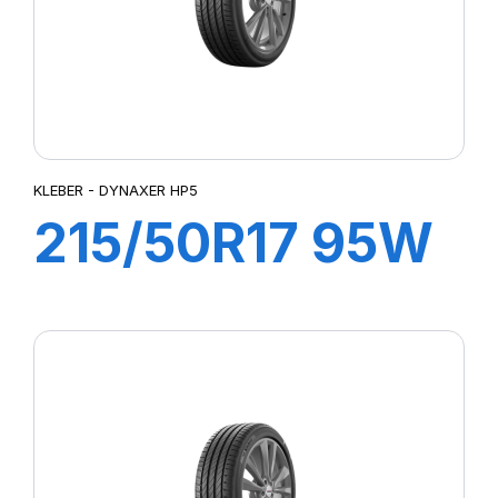
KLEBER - DYNAXER HP5
215/50R17 95W
XL DYNAXER
HP5