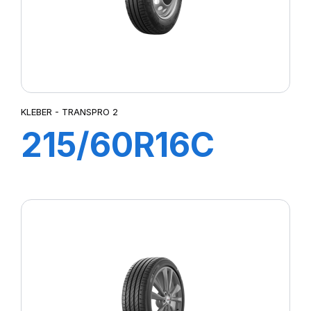
KLEBER - TRANSPRO 2
215/60R16C
103/101T
TRANSPRO 2