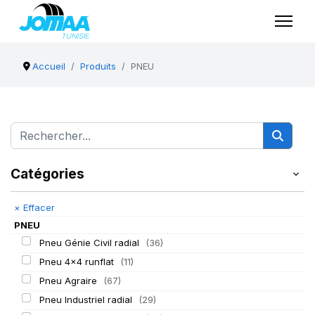
Accueil
Produits
PNEU
Catégories
×
Effacer
PNEU
Pneu Génie Civil radial
(36)
Pneu 4x4 runflat
(11)
Pneu Agraire
(67)
Pneu Industriel radial
(29)