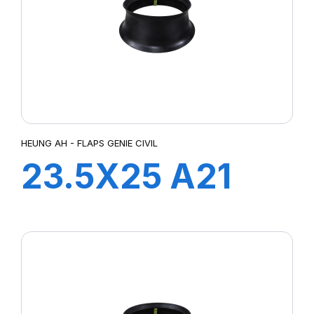
HEUNG AH - FLAPS GENIE CIVIL
23.5X25 A21
FLAP