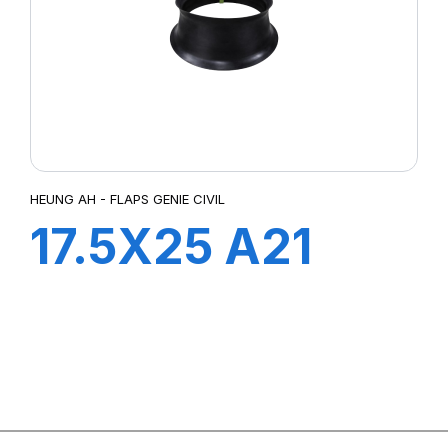
HEUNG AH - FLAPS GENIE CIVIL
17.5X25 A21
FLAP