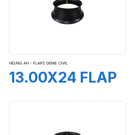
HEUNG AH - FLAPS GENIE CIVIL
13.00X24 FLAP