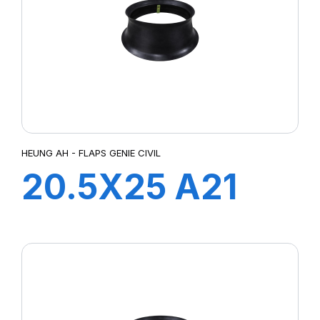
HEUNG AH - FLAPS GENIE CIVIL
20.5X25 A21
FLAP