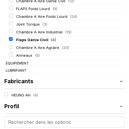
Chambre A Aire Génie Civil
(12)
FLAPS Poids Lourd
(9)
Chambre A Aire Poids Lourd
(24)
Joint Torique
(3)
Chambre A Aire Industriel
(15)
Flaps Génie Civil
(4)
Chambre A Aire Agraire
(20)
Anneaux
(5)
EQUIPEMENT
LUBRIFIANT
Fabricants
HEUNG AH
(4)
Profil