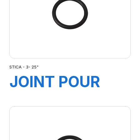
STICA - 3- 25"
JOINT POUR
JANTE 3-25''