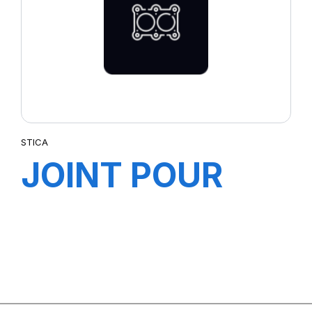
STICA
JOINT POUR
JANTE 3-33"