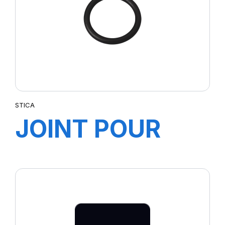
STICA
JOINT POUR
JANTE 2-25''