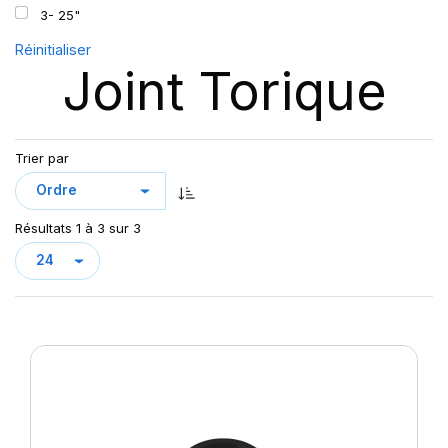
3- 25"
Réinitialiser
Joint Torique
Trier par
Résultats 1 à 3 sur 3