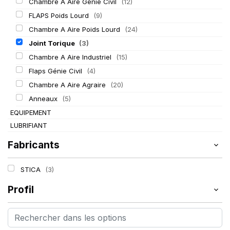
Chambre A Aire Génie Civil
(12)
FLAPS Poids Lourd
(9)
Chambre A Aire Poids Lourd
(24)
Joint Torique
(3)
Chambre A Aire Industriel
(15)
Flaps Génie Civil
(4)
Chambre A Aire Agraire
(20)
Anneaux
(5)
EQUIPEMENT
LUBRIFIANT
Fabricants
STICA
(3)
Profil