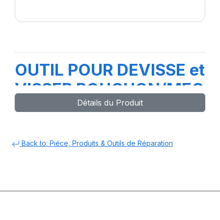
OUTIL POUR DEVISSE et
VISSER BOUCHON/MEC
Détails du Produit
VL/PL
Back to: Piéce, Produits & Outils de Réparation