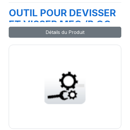
OUTIL POUR DEVISSER
ET VISSER MEC /B GC
Détails du Produit