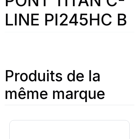
PONT TITAN C-
LINE PI245HC B
Produits de la
même marque