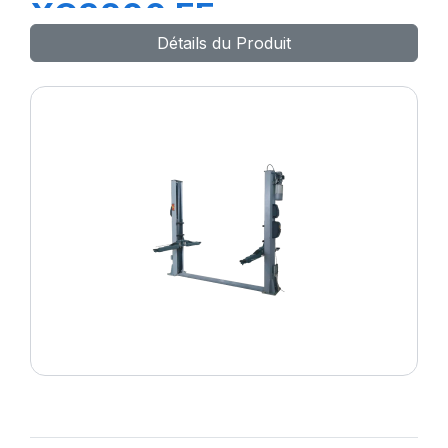
XC3200 EF
Détails du Produit