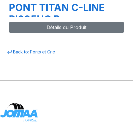
PONT TITAN C-LINE
PI235HC B
Détails du Produit
Back to: Ponts et Cric