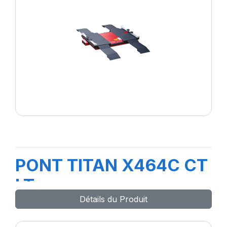
PONT TITAN X464C CT
LT
Détails du Produit