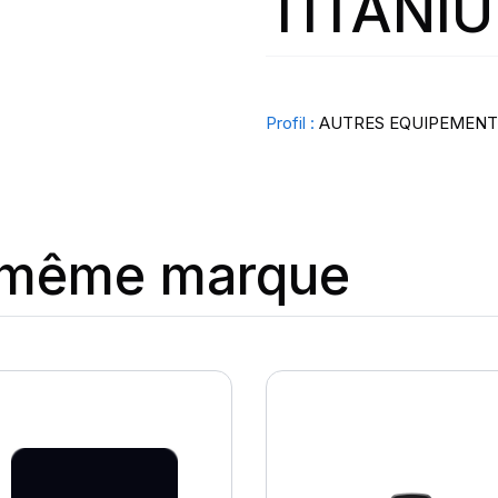
TITANI
Profil :
AUTRES EQUIPEMENT
a même marque