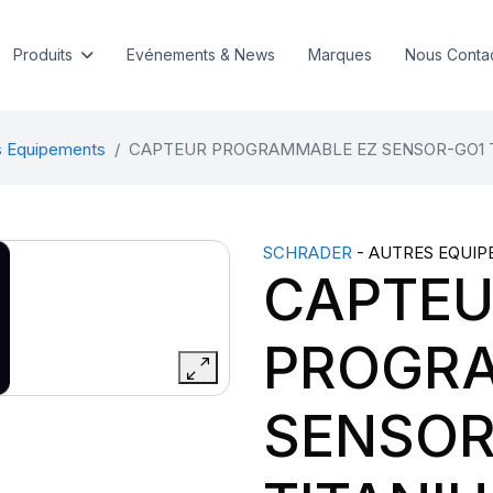
Produits
Evénements & News
Marques
Nous Conta
s Equipements
CAPTEUR PROGRAMMABLE EZ SENSOR-GO1 T
SCHRADER
- AUTRES EQUIP
CAPTE
PROGRA
SENSOR