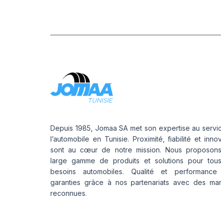
Depuis 1985, Jomaa SA met son expertise au servi
l’automobile en Tunisie. Proximité, fiabilité et inno
sont au cœur de notre mission. Nous proposon
large gamme de produits et solutions pour tou
besoins automobiles. Qualité et performance
garanties grâce à nos partenariats avec des ma
reconnues.