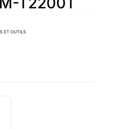
UM-T2200T
S ET OUTILS