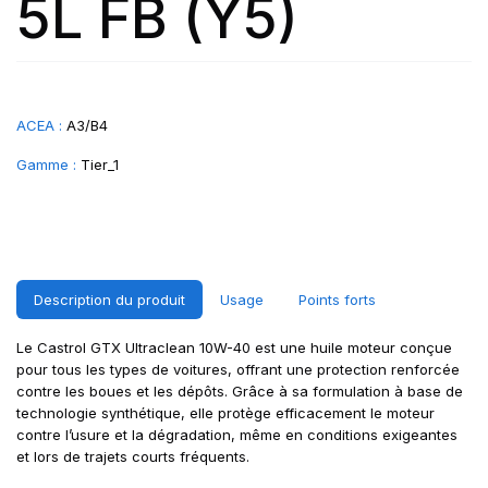
5L FB (Y5)
ACEA :
A3/B4
Gamme :
Tier_1
Description du produit
Usage
Points forts
Le Castrol GTX Ultraclean 10W-40 est une huile moteur conçue
pour tous les types de voitures, offrant une protection renforcée
contre les boues et les dépôts. Grâce à sa formulation à base de
technologie synthétique, elle protège efficacement le moteur
contre l’usure et la dégradation, même en conditions exigeantes
et lors de trajets courts fréquents.