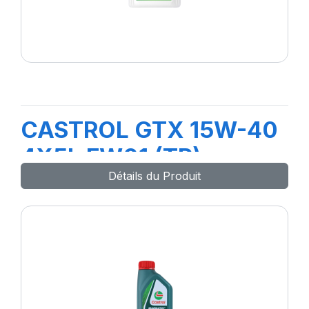
CASTROL GTX 15W-40
4X5L FW01 (TR)
Détails du Produit