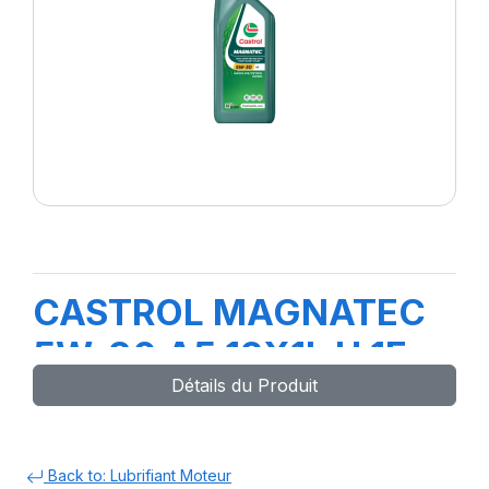
CASTROL MAGNATEC
5W-30 A5 12X1L H 1F
Détails du Produit
Back to: Lubrifiant Moteur