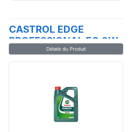
CASTROL EDGE
PROFESSIONAL EC 0W-
Détails du Produit
20 1L