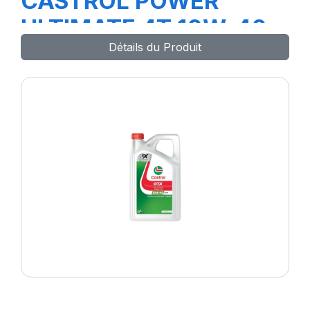
CASTROL POWER
ULTIMATE 4T 10W-40
Détails du Produit
ZU 12X1L