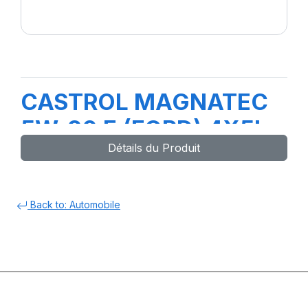
CASTROL MAGNATEC
5W-20 E (FORD) 4X5L
Détails du Produit
GE
Back to: Automobile