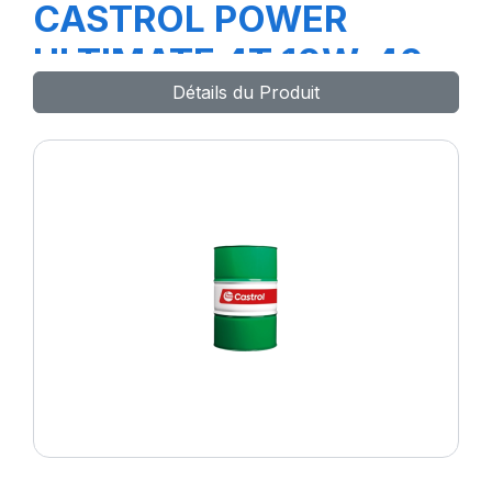
CASTROL POWER
ULTIMATE 4T 10W-40
Détails du Produit
ZU 12X1L