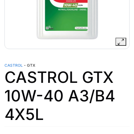
CASTROL
- GTX
CASTROL GTX
10W-40 A3/B4
4X5L