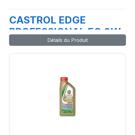
CASTROL EDGE
PROFESSIONAL EC 0W-
Détails du Produit
20 208L B5