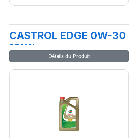
CASTROL EDGE 0W-30
12X1L
Détails du Produit