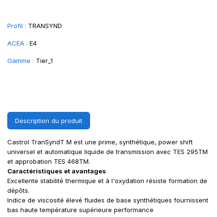
Profil :
TRANSYND
ACEA :
E4
Gamme :
Tier_1
Description du produit
Castrol TranSyndT M est une prime, synthétique, power shift
universel et automatique liquide de transmission avec TES 295TM
et approbation TES 468TM.
Caractéristiques et avantages
Excellente stabilité thermique et à l'oxydation résiste formation de
dépôts.
Indice de viscosité élevé fluides de base synthétiques fournissent
bas haute température supérieure performance