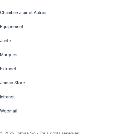
Chambre à air et Autres
Equipement
Jante
Marques
Extranet
Jomaa Store
Intranet
Webmail
©
2026 Jomaa SA - Tous droits réservés