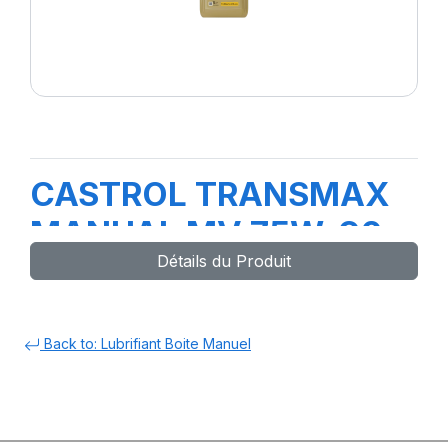
CASTROL TRANSMAX
MANUAL MV 75W-90
Détails du Produit
12X1L EA
Back to: Lubrifiant Boite Manuel