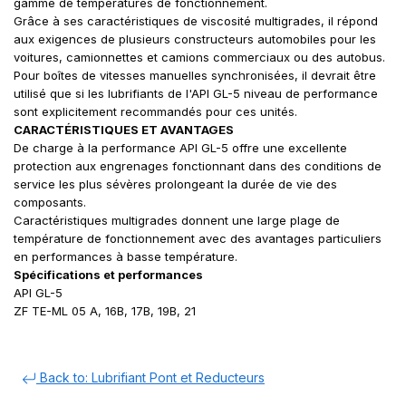
gamme de températures de fonctionnement.
Grâce à ses caractéristiques de viscosité multigrades, il répond
aux exigences de plusieurs constructeurs automobiles pour les
voitures, camionnettes et camions commerciaux ou des autobus.
Pour boîtes de vitesses manuelles synchronisées, il devrait être
utilisé que si les lubrifiants de l'API GL-5 niveau de performance
sont explicitement recommandés pour ces unités.
CARACTÉRISTIQUES ET AVANTAGES
De charge à la performance API GL-5 offre une excellente
protection aux engrenages fonctionnant dans des conditions de
service les plus sévères prolongeant la durée de vie des
composants.
Caractéristiques multigrades donnent une large plage de
température de fonctionnement avec des avantages particuliers
en performances à basse température.
Spécifications et performances
API GL-5
ZF TE-ML 05 A, 16B, 17B, 19B, 21
Back to: Lubrifiant Pont et Reducteurs