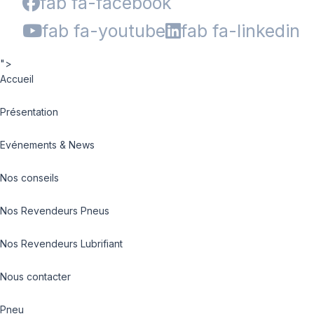
fab fa-facebook
fab fa-youtube
fab fa-linkedin
">
Accueil
Présentation
Evénements & News
Nos conseils
Nos Revendeurs Pneus
Nos Revendeurs Lubrifiant
Nous contacter
Pneu