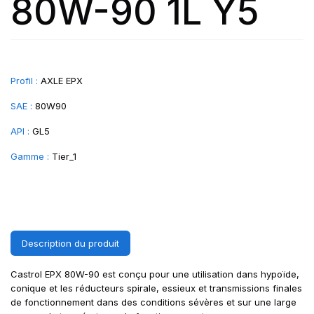
80W-90 1L Y5
Profil :
AXLE EPX
SAE :
80W90
API :
GL5
Gamme :
Tier_1
Description du produit
Castrol EPX 80W-90 est conçu pour une utilisation dans hypoïde,
conique et les réducteurs spirale, essieux et transmissions finales
de fonctionnement dans des conditions sévères et sur une large