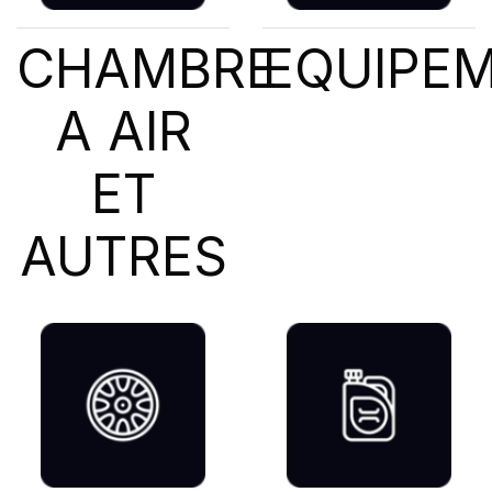
CHAMBRE
EQUIPE
A AIR
ET
AUTRES