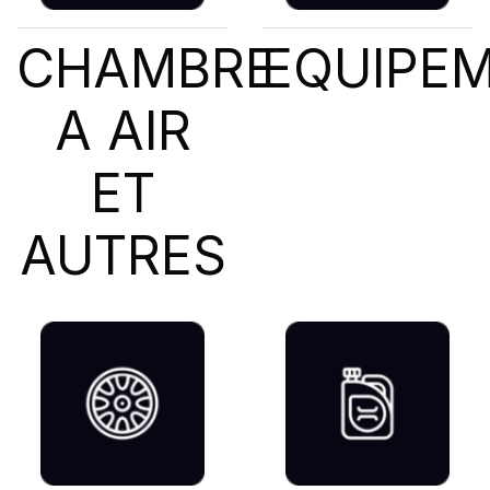
CHAMBRE
EQUIPE
A AIR
ET
AUTRES